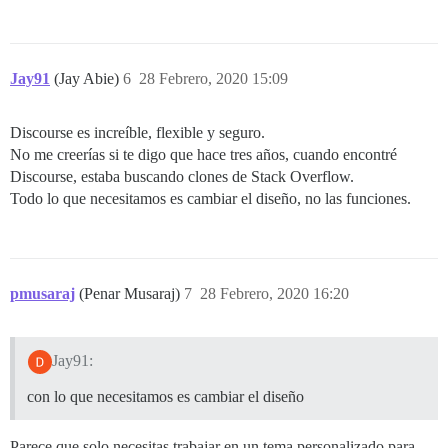
Jay91
(Jay Abie)
6
28 Febrero, 2020 15:09
Discourse es increíble, flexible y seguro.
No me creerías si te digo que hace tres años, cuando encontré
Discourse, estaba buscando clones de Stack Overflow.
Todo lo que necesitamos es cambiar el diseño, no las funciones.
pmusaraj
(Penar Musaraj)
7
28 Febrero, 2020 16:20
Jay91:
con lo que necesitamos es cambiar el diseño
Parece que solo necesitas trabajar en un tema personalizado para