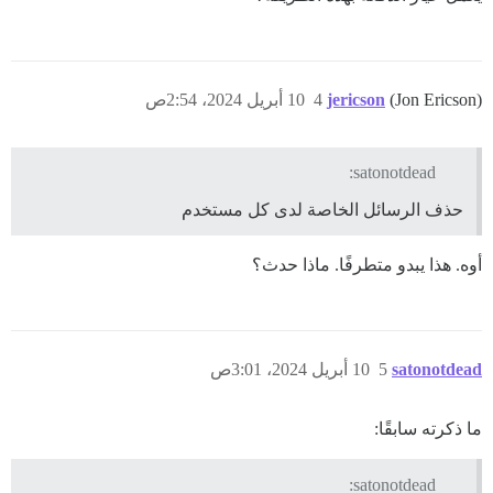
(Jon Ericson)
jericson
4
10 أبريل 2024، 2:54ص
satonotdead:
حذف الرسائل الخاصة لدى كل مستخدم
أوه. هذا يبدو متطرفًا. ماذا حدث؟
satonotdead
5
10 أبريل 2024، 3:01ص
ما ذكرته سابقًا:
satonotdead: