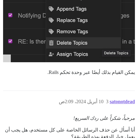
يمكن القيام بذلك أيضًا عبر وحدة تحكم Rails.
satonotdead
3
10 أبريل 2024، 2:09ص
مرحباً، شكراً على ردك السريع!
أنا أسأل عن حذف الرسائل الخاصة على كل مستخدم، هل يجب أن
يعمل خيار الدفعة بهذه الطريقة؟