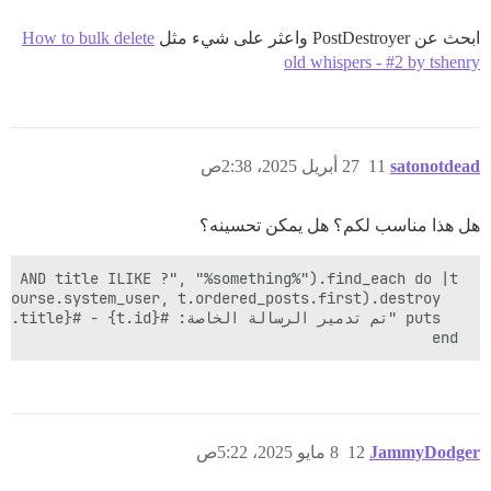
ابحث عن PostDestroyer واعثر على شيء مثل
How to bulk delete
old whispers - #2 by tshenry
satonotdead
11
27 أبريل 2025، 2:38ص
هل هذا مناسب لكم؟ هل يمكن تحسينه؟
 end

JammyDodger
12
8 مايو 2025، 5:22ص