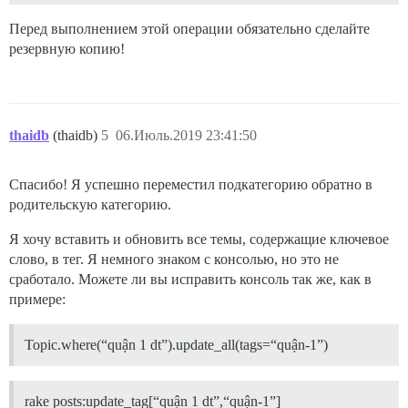
Перед выполнением этой операции обязательно сделайте
резервную копию!
thaidb
(thaidb)
5
06.Июль.2019 23:41:50
Спасибо! Я успешно переместил подкатегорию обратно в
родительскую категорию.
Я хочу вставить и обновить все темы, содержащие ключевое
слово, в тег. Я немного знаком с консолью, но это не
сработало. Можете ли вы исправить консоль так же, как в
примере:
Topic.where(“quận 1 dt”).update_all(tags=“quận-1”)
rake posts:update_tag[“quận 1 dt”,“quận-1”]