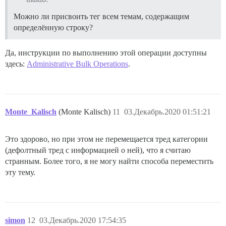
Можно ли присвоить тег всем темам, содержащим
определённую строку?
Да, инструкции по выполнению этой операции доступны
здесь:
Administrative Bulk Operations
.
Monte_Kalisch
(Monte Kalisch)
11
03.Декабрь.2020 01:51:21
Это здорово, но при этом не перемещается тред категории
(дефолтный тред с информацией о ней), что я считаю
странным. Более того, я не могу найти способа переместить
эту тему.
simon
12
03.Декабрь.2020 17:54:35