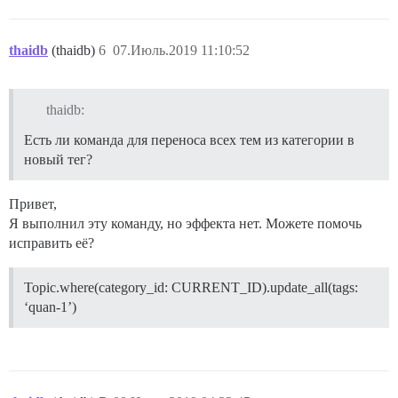
thaidb
(thaidb)
6
07.Июль.2019 11:10:52
thaidb:
Есть ли команда для переноса всех тем из категории в
новый тег?
Привет,
Я выполнил эту команду, но эффекта нет. Можете помочь
исправить её?
Topic.where(category_id: CURRENT_ID).update_all(tags:
‘quan-1’)