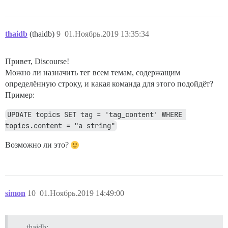
thaidb
(thaidb)
9
01.Ноябрь.2019 13:35:34
Привет, Discourse!
Можно ли назначить тег всем темам, содержащим
определённую строку, и какая команда для этого подойдёт?
Пример:
UPDATE topics SET tag = 'tag_content' WHERE 
topics.content = "a string"
Возможно ли это?
simon
10
01.Ноябрь.2019 14:49:00
thaidb: