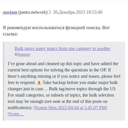
sunjam
(james.network)
2
26.Декабрь.2023 18:23:40
Я рекомендую воспользоваться функцией поиска. Вот
ссылка:
Bulk move many topics from one category to another
Support
I’ve gone ahead and cleaned up this topic and have added the
current best options for solving the questions in the OP. If
there’s anything missing or if you notice and issues, please feel
free to respond.
Take backup before you make major bulk
changes just in case…
Bulk tag/move topics through the UI:
For small categories, or subsets of topics, the bulk selection
tool may be enough (see note at the end of this posts on
notifications).
[Screen Shot 2022-04-04 at 3.45.07 PM]
[Scree…