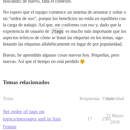
buscando; de nuevo, falta el contexto.
No espero que el equipo comience un sistema de arrastrar y soltar o
un “orden de uso”, porque los beneficios no están en equilibrio con
la carga de trabajo. Así que, me conformo con eso y, dado que la
experiencia de usuario de
/tags
es mucho más importante que los
aspectos teóricos de cómo se listan las etiquetas en los temas, sigo
listando las etiquetas alfabéticamente en lugar de por popularidad.
Bueno, he aprendido algunas cosas nuevas hoy. Pequeñas, pero
nuevas. Así que el tiempo no está perdido
Temas relacionados
Tema
Respuestas
Vistas
Actividad
Set order of tags on
22 Marzo
topics/messages and in lists
17
2561
2018
Feature