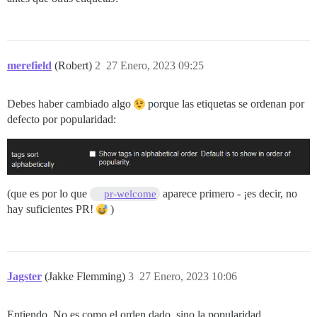
merefield
(Robert)
2
27 Enero, 2023 09:25
Debes haber cambiado algo
porque las etiquetas se ordenan por
defecto por popularidad:
(que es por lo que
aparece primero - ¡es decir, no
pr-welcome
hay suficientes PR!
)
Jagster
(Jakke Flemming)
3
27 Enero, 2023 10:06
Entiendo. No es como el orden dado, sino la popularidad.