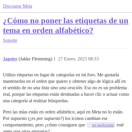
Discourse Meta
¿Cómo no poner las etiquetas de un
tema en orden alfabético?
Soporte
Jagster
(Jakke Flemming)
1
27 Enero, 2023 08:33
Utilizo etiquetas en lugar de categorías en mi foro. Me gustaría
mantenerlas en el orden que quiero y obtener algo de lógica allí en
el sentido de
no una lista sino una oración
. Eso no es un problema
real, porque las etiquetas están destinadas a hacer clic o actuar como
una categoría al realizar búsquedas.
Pero las mías están en orden alfabético, aquí en Meta no lo están.
Por supuesto (¿es
por supuesto
?) los iconos cambian ese
comportamiento, pero ¿cómo consiguen que
esté
pr-welcome
antes que otras etiquetas?