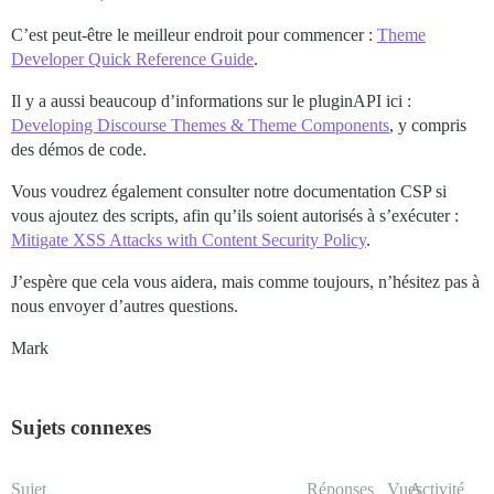
C’est peut-être le meilleur endroit pour commencer :
Theme
Developer Quick Reference Guide
.
Il y a aussi beaucoup d’informations sur le pluginAPI ici :
Developing Discourse Themes & Theme Components
, y compris
des démos de code.
Vous voudrez également consulter notre documentation CSP si
vous ajoutez des scripts, afin qu’ils soient autorisés à s’exécuter :
Mitigate XSS Attacks with Content Security Policy
.
J’espère que cela vous aidera, mais comme toujours, n’hésitez pas à
nous envoyer d’autres questions.
Mark
Sujets connexes
Sujet
Réponses
Vues
Activité