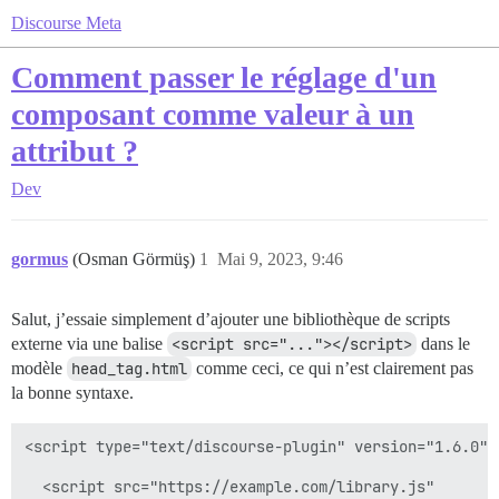
Discourse Meta
Comment passer le réglage d'un
composant comme valeur à un
attribut ?
Dev
gormus
(Osman Görmüş)
1
Mai 9, 2023, 9:46
Salut, j’essaie simplement d’ajouter une bibliothèque de scripts
externe via une balise
<script src="..."></script>
dans le
modèle
head_tag.html
comme ceci, ce qui n’est clairement pas
la bonne syntaxe.
<script type="text/discourse-plugin" version="1.6.0">

  <script src="https://example.com/library.js"
