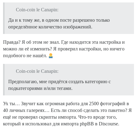
Coin-coin le Canapin:
Да и к тому же, в одном посте разрешено только
определённое количество изображений.
Правда? Я об этом не знал. Где находится эта настройка и
можно ли её изменить? Я проверил настройки, но ничего
подобного не нашёл.
Coin-coin le Canapin:
Предполагаю, мне придётся создать категорию с
подкатегориями и/или тегами.
Ух ты… Звучит как огромная работа для 2500 фотографий в
40 личных галереях… Есть ли способ сделать это пакетно? Я
ещё не проверял скрипты импорта. Что-то вроде того,
который я использовал для импорта phpBB в Discourse.