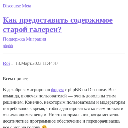
Discourse Meta
Как предоставить содержимое
старой галереи?
Поддержка
Миграция
phpbb
Roi
1
13.Март.2023 11:44:47
Всем привет,
В декабре я мигрировал
форум
с phpBB на Discourse. Все —
команда, включая пользователей — очень довольны этим
решением. Конечно, некоторым пользователям и модераторам
потребовалось время, чтобы адаптироваться ко всем новым и
отличающимся вещам. Но это «нормально», когда меняешь
десятилетнее программное обеспечение и переворачиваешь
всё с ног на голову.