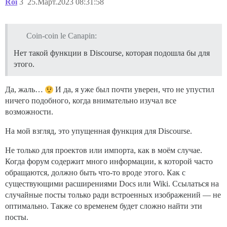
Roi
3
25.Март.2023 08:31:58
Coin-coin le Canapin:
Нет такой функции в Discourse, которая подошла бы для
этого.
Да, жаль…
И да, я уже был почти уверен, что не упустил
ничего подобного, когда внимательно изучал все
возможности.
На мой взгляд, это упущенная функция для Discourse.
Не только для проектов или импорта, как в моём случае.
Когда форум содержит много информации, к которой часто
обращаются, должно быть что-то вроде этого. Как с
существующими расширениями Docs или Wiki. Ссылаться на
случайные посты только ради встроенных изображений — не
оптимально. Также со временем будет сложно найти эти
посты.