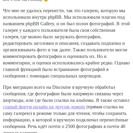
Что мне не удалось перенести, так это галерею, которую мы
использовали внутри phpBB. Мы использовали плагин под
названием phpBB Gallery, и он был полон фотографий. В этой
галерее у каждого пользователя была своя собственная
галерея, где можно было загружать фотографии,
редактировать заголовки и описания, создавать подпапки и
организовывать фото и так далее. Также пользователи могли
комментировать фотографии и оценивать их. Но и
комментарии, и оценки использовались крайне редко. Однако
главной функцией было встраивание фотографий в
сообщения с помощью специальных шорткодов.
При миграции всего на Discourse я вручную обработал
сообщения, где фотографии были напрямую связаны через
шорткоды, или где были ссылки на альбомы. Я также оставил
старый форум онлайн на другом домене
(прямая ссылка на
саму галерею) в режиме только для чтения, чтобы сохранить
информацию, к которой я вручную подключал перенесённые
сообщения. Речь идёт почти о 2500 фотографиях в почти 40
личных галереях.