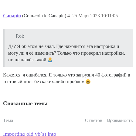
Canapin
(Coin-coin le Canapin)
4
25.Март.2023 10:11:05
Roi:
Да? Я об этом не знал. Где находится эта настройка и
могу ли я её изменить? Только что проверил настройки,
но не нашёл такой
Кажется, я ошибался. Я только что загрузил 40 фотографий в
тестовый пост без каких-либо проблем
Связанные темы
Тема
Ответов
Просм.
Активность
Importing old vb(s) into