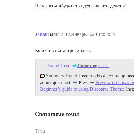
Не у кого-нибудь есть идея, как это сделать?
Johani
(Joe)
2
12.Январь.2020 14:54:34
Конечно, посмотрите здесь
Brand Header
Theme component
Summary Brand Header adds an extra top header
an image or text.
Preview
Preview on Discour
Beginner’s guide to using Discourse Themes
Inst
Связанные темы
Тема