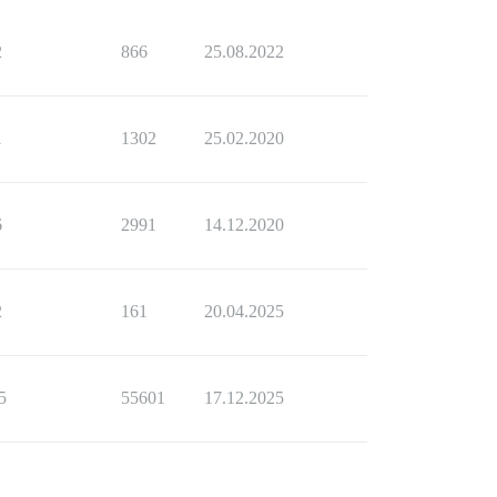
2
866
25.08.2022
1
1302
25.02.2020
6
2991
14.12.2020
2
161
20.04.2025
5
55601
17.12.2025