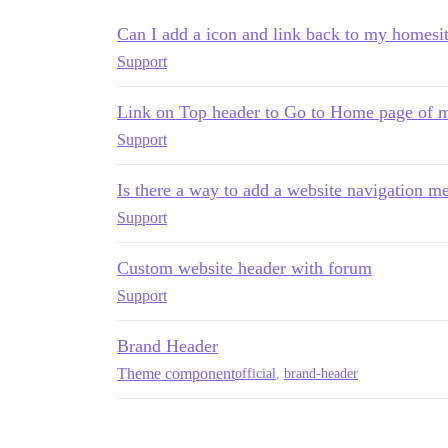
Can I add a icon and link back to my homesite
Support
Link on Top header to Go to Home page of m
Support
Is there a way to add a website navigation 
Support
Custom website header with forum
Support
Brand Header
Theme component
official
,
brand-header