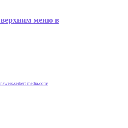
 верхним меню в
/answers.seibert-media.com/