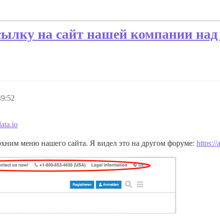
сылку на сайт нашей компании над
49:52
ata.io
рхним меню нашего сайта. Я видел это на другом форуме:
https:/