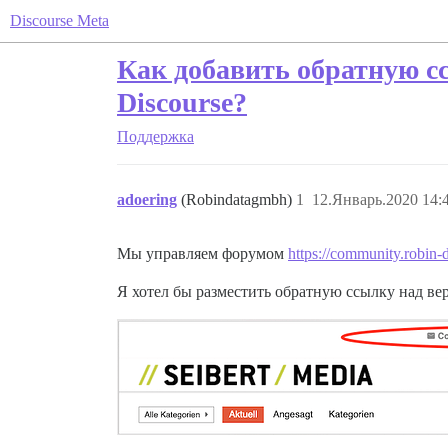
Discourse Meta
Как добавить обратную с
Discourse?
Поддержка
adoering
(Robindatagmbh)
1
12.Январь.2020 14:
Мы управляем форумом
https://community.robin-d
Я хотел бы разместить обратную ссылку над ве