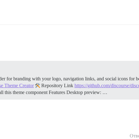
 for branding with your logo, navigation links, and social icons for 
se Theme Creator
Repository Link
https://github.com/discourse/dis
all this theme component
Features Desktop preview: …
Отв