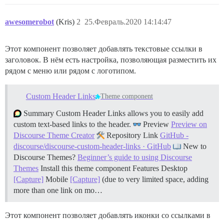
awesomerobot
(Kris)
2
25.Февраль.2020 14:14:47
Этот компонент позволяет добавлять текстовые ссылки в
заголовок. В нём есть настройка, позволяющая разместить их
рядом с меню или рядом с логотипом.
Custom Header Links
Theme component
Summary Custom Header Links allows you to easily add
custom text-based links to the header.
Preview
Preview on
Discourse Theme Creator
Repository Link
GitHub -
discourse/discourse-custom-header-links · GitHub
New to
Discourse Themes?
Beginner’s guide to using Discourse
Themes
Install this theme component
Features Desktop
[Capture]
Mobile
[Capture]
(due to very limited space, adding
more than one link on mo…
Этот компонент позволяет добавлять иконки со ссылками в