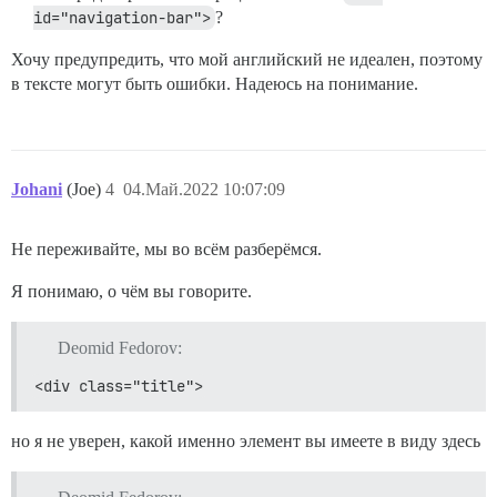
id="navigation-bar">
?
Хочу предупредить, что мой английский не идеален, поэтому
в тексте могут быть ошибки. Надеюсь на понимание.
Johani
(Joe)
4
04.Май.2022 10:07:09
Не переживайте, мы во всём разберёмся.
Я понимаю, о чём вы говорите.
Deomid Fedorov:
<div class="title">
но я не уверен, какой именно элемент вы имеете в виду здесь