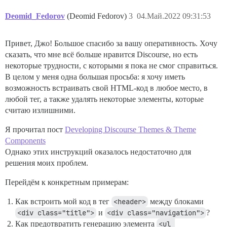
Deomid_Fedorov
(Deomid Fedorov)
3
04.Май.2022 09:31:53
Привет, Джо! Большое спасибо за вашу оперативность. Хочу
сказать, что мне всё больше нравится Discourse, но есть
некоторые трудности, с которыми я пока не смог справиться.
В целом у меня одна большая просьба: я хочу иметь
возможность встраивать свой HTML-код в любое место, в
любой тег, а также удалять некоторые элементы, которые
считаю излишними.
Я прочитал пост
Developing Discourse Themes & Theme
Components
Однако этих инструкций оказалось недостаточно для
решения моих проблем.
Перейдём к конкретным примерам:
Как встроить мой код в тег
<header>
между блоками
<div class="title">
и
<div class="navigation">
?
Как предотвратить генерацию элемента
<ul 