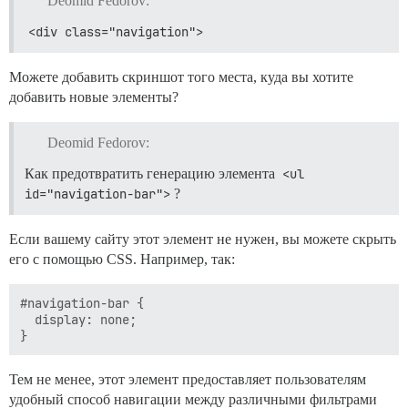
Deomid Fedorov:
<div class="navigation">
Можете добавить скриншот того места, куда вы хотите
добавить новые элементы?
Deomid Fedorov:
Как предотвратить генерацию элемента
<ul 
id="navigation-bar">
?
Если вашему сайту этот элемент не нужен, вы можете скрыть
его с помощью CSS. Например, так:
#navigation-bar {

  display: none;

Тем не менее, этот элемент предоставляет пользователям
удобный способ навигации между различными фильтрами