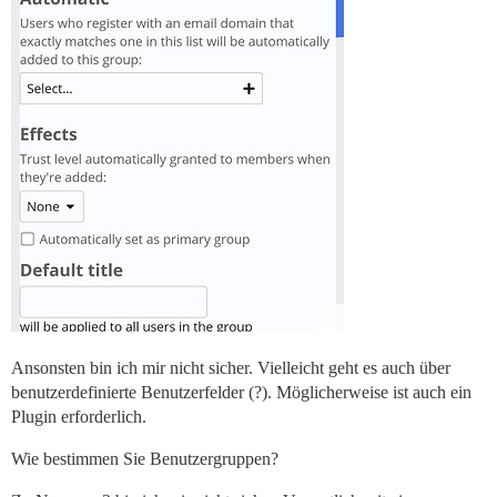
Ansonsten bin ich mir nicht sicher. Vielleicht geht es auch über
benutzerdefinierte Benutzerfelder (?). Möglicherweise ist auch ein
Plugin erforderlich.
Wie bestimmen Sie Benutzergruppen?