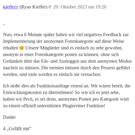
kiefferr
(Ryan Kieffer)
8
20. Oktober 2023 um 19:20
..
Nun, etwa 6 Monate später haben wir viel negatives Feedback zur
Implementierung der anonymen Forenkategorie auf diese Weise
erhalten
Unsere Mitglieder sind es einfach zu sehr gewohnt,
anonym in einer Forenkategorie posten zu können, ohne sich
Gedanken über das Ein- und Ausloggen aus dem anonymen Modus
machen zu müssen. Die meisten müssen durch den Prozess geführt
werden, und viele werden es einfach nie versuchen.
Ich stoße dies als Funktionsanfrage erneut an. Wir wären bereit, die
Entwicklungskosten zu übernehmen! So wie ich es jetzt sehe,
haben wir Pech, es sei denn, anonymes Posten pro Kategorie wird
zu einem offiziell unterstützten Plugin/einer Funktion!
Danke
4 „Gefällt mir“