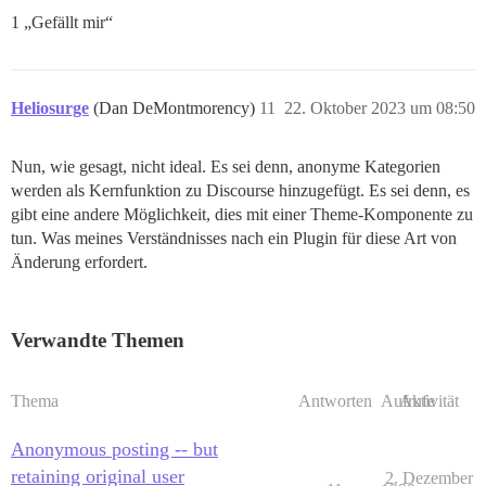
1 „Gefällt mir“
Heliosurge
(Dan DeMontmorency)
11
22. Oktober 2023 um 08:50
Nun, wie gesagt, nicht ideal. Es sei denn, anonyme Kategorien
werden als Kernfunktion zu Discourse hinzugefügt. Es sei denn, es
gibt eine andere Möglichkeit, dies mit einer Theme-Komponente zu
tun. Was meines Verständnisses nach ein Plugin für diese Art von
Änderung erfordert.
Verwandte Themen
Thema
Antworten
Aufrufe
Aktivität
Anonymous posting -- but
retaining original user
2. Dezember