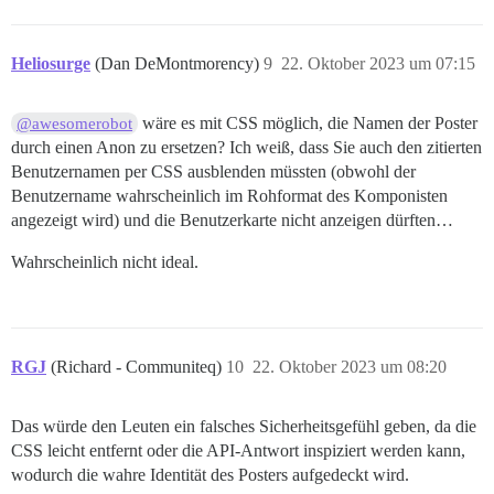
Heliosurge
(Dan DeMontmorency)
9
22. Oktober 2023 um 07:15
wäre es mit CSS möglich, die Namen der Poster
@awesomerobot
durch einen Anon zu ersetzen? Ich weiß, dass Sie auch den zitierten
Benutzernamen per CSS ausblenden müssten (obwohl der
Benutzername wahrscheinlich im Rohformat des Komponisten
angezeigt wird) und die Benutzerkarte nicht anzeigen dürften…
Wahrscheinlich nicht ideal.
RGJ
(Richard - Communiteq)
10
22. Oktober 2023 um 08:20
Das würde den Leuten ein falsches Sicherheitsgefühl geben, da die
CSS leicht entfernt oder die API-Antwort inspiziert werden kann,
wodurch die wahre Identität des Posters aufgedeckt wird.