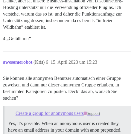
Danke, aber ja, unsere Business-Installation von Discourse.org-
Hosting unterstützt nur die Verwendung offizieller Plugins. Ich
verstehe, warum das so ist, und daher die Funktionsanfrage zur
Unterstützung dessen, insbesondere da es bereits “in freier
Wildbahn” etabliert ist.
4 „Gefällt mir“
awesomerobot
(Kris)
6
15. April 2023 um 15:23
Sie können alle anonymen Benutzer automatisch einer Gruppe
zuweisen und dann nur dieser anonymen Gruppe erlauben, in
bestimmten Kategorien zu posten. Deckt das ab, wonach Sie
suchen?
Create a group for anonymous users
Support
Yes, it’s possible. When an anonymous user is created they
have an email address in your domain with anon prepended,