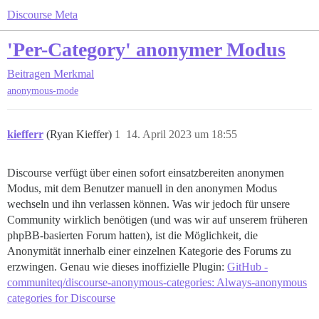
Discourse Meta
'Per-Category' anonymer Modus
Beitragen
Merkmal
anonymous-mode
kiefferr
(Ryan Kieffer)
1
14. April 2023 um 18:55
Discourse verfügt über einen sofort einsatzbereiten anonymen
Modus, mit dem Benutzer manuell in den anonymen Modus
wechseln und ihn verlassen können. Was wir jedoch für unsere
Community wirklich benötigen (und was wir auf unserem früheren
phpBB-basierten Forum hatten), ist die Möglichkeit, die
Anonymität innerhalb einer einzelnen Kategorie des Forums zu
erzwingen. Genau wie dieses inoffizielle Plugin:
GitHub -
communiteq/discourse-anonymous-categories: Always-anonymous
categories for Discourse