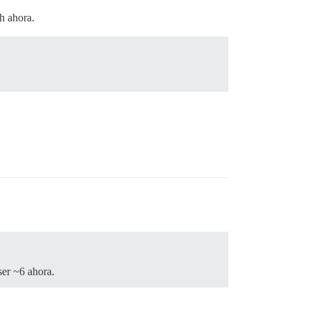
h ahora.
ser ~6 ahora.