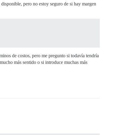
isponible, pero no estoy seguro de si hay margen
inos de costos, pero me pregunto si todavía tendría
ría mucho más sentido o si introduce muchas más