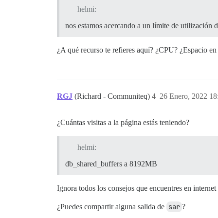
helmi:
nos estamos acercando a un límite de utilización 
¿A qué recurso te refieres aquí? ¿CPU? ¿Espacio e
RGJ
(Richard - Communiteq)
4
26 Enero, 2022 18
¿Cuántas visitas a la página estás teniendo?
helmi:
db_shared_buffers a 8192MB
Ignora todos los consejos que encuentres en interne
¿Puedes compartir alguna salida de
sar
?