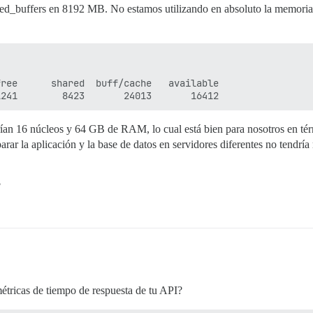
buffers en 8192 MB. No estamos utilizando en absoluto la memoria d
ree      shared  buff/cache   available

ían 16 núcleos y 64 GB de RAM, lo cual está bien para nosotros en térm
parar la aplicación y la base de datos en servidores diferentes no tend
?
étricas de tiempo de respuesta de tu API?