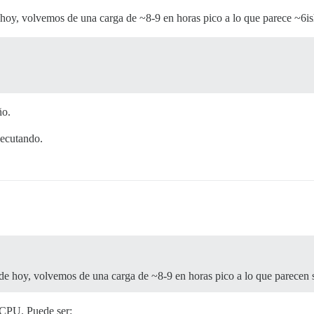
hoy, volvemos de una carga de ~8-9 en horas pico a lo que parece ~6is
ño.
jecutando.
de hoy, volvemos de una carga de ~8-9 en horas pico a lo que parecen 
 CPU. Puede ser: