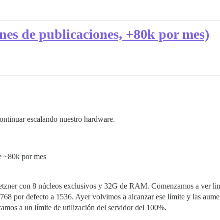
nes de publicaciones, +80k por mes)
ontinuar escalando nuestro hardware.
te ~80k por mes
zner con 8 núcleos exclusivos y 32G de RAM. Comenzamos a ver limit
768 por defecto a 1536. Ayer volvimos a alcanzar ese límite y las aum
mos a un límite de utilización del servidor del 100%.