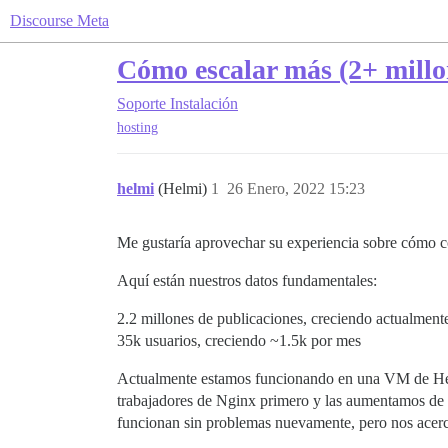
Discourse Meta
Cómo escalar más (2+ millo
Soporte
Instalación
hosting
helmi
(Helmi)
1
26 Enero, 2022 15:23
Me gustaría aprovechar su experiencia sobre cómo c
Aquí están nuestros datos fundamentales:
2.2 millones de publicaciones, creciendo actualmen
35k usuarios, creciendo ~1.5k por mes
Actualmente estamos funcionando en una VM de Het
trabajadores de Nginx primero y las aumentamos de 
funcionan sin problemas nuevamente, pero nos acerca