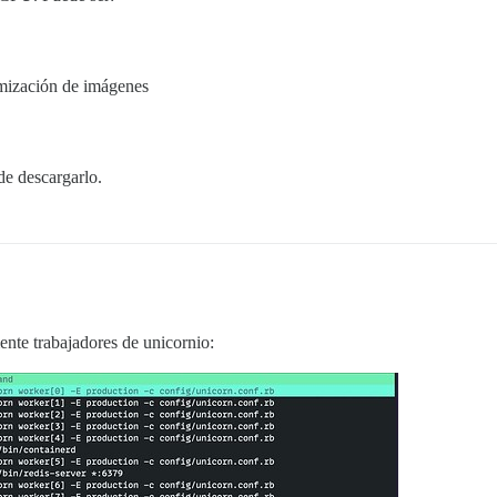
imización de imágenes
e descargarlo.
nte trabajadores de unicornio: