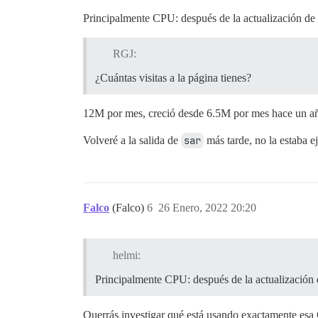
Principalmente CPU: después de la actualización de 
RGJ:
¿Cuántas visitas a la página tienes?
12M por mes, creció desde 6.5M por mes hace un a
Volveré a la salida de
sar
más tarde, no la estaba e
Falco
(Falco)
6
26 Enero, 2022 20:20
helmi:
Principalmente CPU: después de la actualización 
Querrás investigar qué está usando exactamente esa