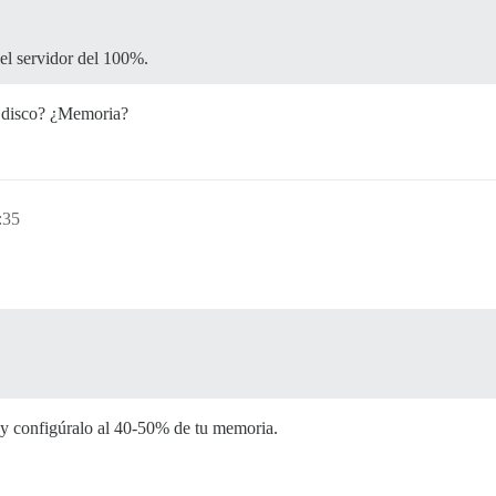
del servidor del 100%.
n disco? ¿Memoria?
:35
t y configúralo al 40-50% de tu memoria.