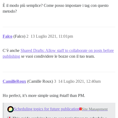
È il modo più semplice? Come posso impostare i tag con questo
metodo?
Falco
(Falco)
2
13 Luglio 2021, 11:01pm
C’è anche
Shared Drafts: Allow staff to collaborate on posts before
publishing
se vuoi condividere le bozze con il tuo team.
CamilleRoux
(Camille Roux)
3
14 Luglio 2021, 12:40am
Ho perfect, it’s more simple using
#staff
than PM.
Scheduling topics for future publication
Site Management