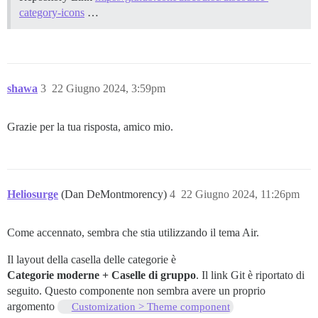
category-icons
…
shawa
3
22 Giugno 2024, 3:59pm
Grazie per la tua risposta, amico mio.
Heliosurge
(Dan DeMontmorency)
4
22 Giugno 2024, 11:26pm
Come accennato, sembra che stia utilizzando il tema Air.
Il layout della casella delle categorie è
Categorie moderne + Caselle di gruppo
. Il link Git è riportato di
seguito. Questo componente non sembra avere un proprio
argomento
Customization > Theme component