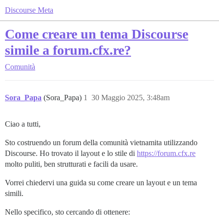
Discourse Meta
Come creare un tema Discourse
simile a forum.cfx.re?
Comunità
Sora_Papa
(Sora_Papa)
1
30 Maggio 2025, 3:48am
Ciao a tutti,
Sto costruendo un forum della comunità vietnamita utilizzando
Discourse. Ho trovato il layout e lo stile di
https://forum.cfx.re
molto puliti, ben strutturati e facili da usare.
Vorrei chiedervi una guida su come creare un layout e un tema
simili.
Nello specifico, sto cercando di ottenere: