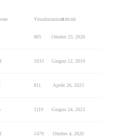
oste
Visualizzazioni
Attività
1
885
Ottobre 23, 2020
1
1833
Giugno 12, 2019
2
811
Aprile 26, 2023
5
1110
Giugno 24, 2023
1
1479
Ottobre 4, 2020