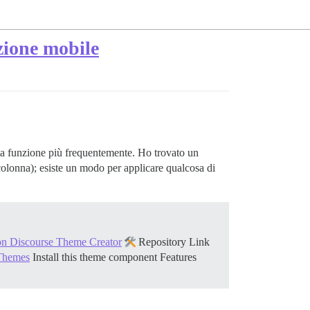
zione mobile
esta funzione più frequentemente. Ho trovato un
lonna); esiste un modo per applicare qualcosa di
on Discourse Theme Creator
Repository Link
 Themes
Install this theme component
Features