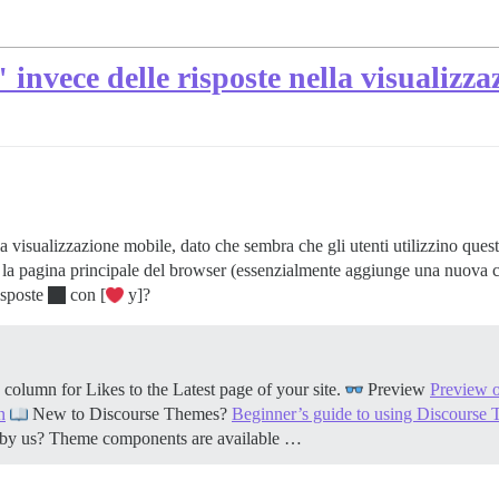
invece delle risposte nella visualizza
lla visualizzazione mobile, dato che sembra che gli utenti utilizzino qu
a pagina principale del browser (essenzialmente aggiunge una nuova co
risposte
con [
y]?
lumn for Likes to the Latest page of your site.
Preview
Preview 
n
New to Discourse Themes?
Beginner’s guide to using Discourse
by us? Theme components are available …