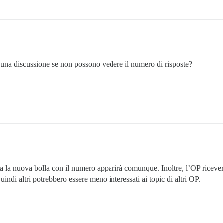
a una discussione se non possono vedere il numero di risposte?
a la nuova bolla con il numero apparirà comunque. Inoltre, l’OP riceverà
ndi altri potrebbero essere meno interessati ai topic di altri OP.