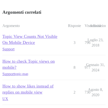
Argomenti correlati
Argomento
Risposte
Visualizzazioni
Attività
Topic View Counts Not Visible
Luglio 23,
On Mobile Device
3
796
2018
Support
How to check Topic views on
Gennaio 31,
mobile?
8
977
2024
Support
topic-map
How to show likes instead of
Agosto 8,
replies on mobile view
2
730
2020
UX