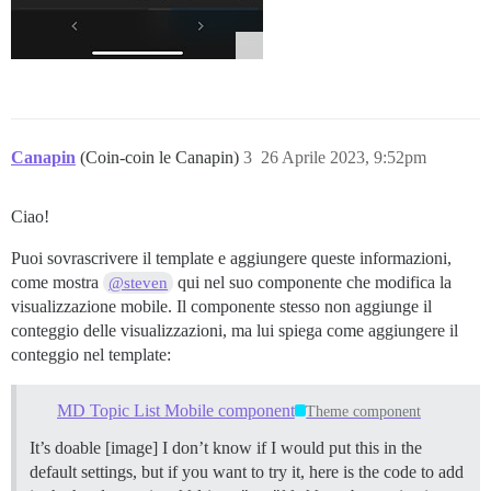
Canapin
(Coin-coin le Canapin)
3
26 Aprile 2023, 9:52pm
Ciao!
Puoi sovrascrivere il template e aggiungere queste informazioni,
come mostra
qui nel suo componente che modifica la
@steven
visualizzazione mobile. Il componente stesso non aggiunge il
conteggio delle visualizzazioni, ma lui spiega come aggiungere il
conteggio nel template:
MD Topic List Mobile component
Theme component
It’s doable [image] I don’t know if I would put this in the
default settings, but if you want to try it, here is the code to add