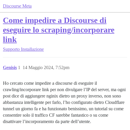
Discourse Meta
Come impedire a Discourse di
eseguire lo scraping/incorporare
link
Supporto
Installazione
Genisis
1
14 Maggio 2024, 7:52pm
Ho cercato come impedire a discourse di eseguire il
crawling/incorporare link per non divulgare l’IP del server, ma ogni
post dice di aggiungere nginix dietro un proxy inverso, non sono
abbastanza intelligente per farlo, l’ho configurato dietro Cloudflare
tunnel un giorno fa e ha funzionato benissimo, un tutorial su come
consentire solo il traffico CF sarebbe fantastico o su come
disattivare l’incorporamento da parte dell’utente.