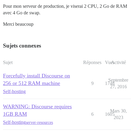
Pour mon serveur de production, je viserai 2 CPU, 2 Go de RAM
avec 4 Go de swap.
Merci beaucoup
Sujets connexes
Sujet
Réponses
Vues
Activité
Forcefully install Discourse on
Septembre
256 or 512 RAM machine
9
1748
27, 2016
Self-hosting
WARNING: Discourse requires
Mars 30,
1GB RAM
6
1605
2023
Self-hosting
server-resources