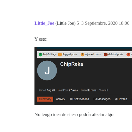
Little_Joe
(Little Joe)
5
3 Septiembre, 2020 18:06
Y esto:
No tengo idea de si eso podría afectar algo.