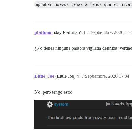
aprobar nuevos temas a menos que el nive
pfaffman
(Jay Pfaffman)
3
3 Septiembre, 2020 17:
¿No tienes ninguna palabra vigilada definida, verda
Little_Joe
(Little Joe)
4
3 Septiembre, 2020 17:34
No, pero tengo esto: