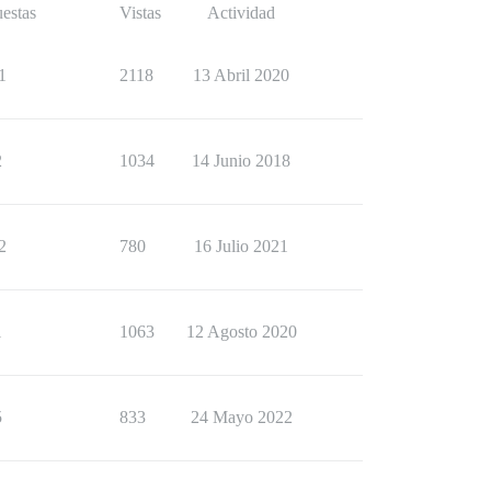
estas
Vistas
Actividad
1
2118
13 Abril 2020
2
1034
14 Junio 2018
2
780
16 Julio 2021
1
1063
12 Agosto 2020
5
833
24 Mayo 2022