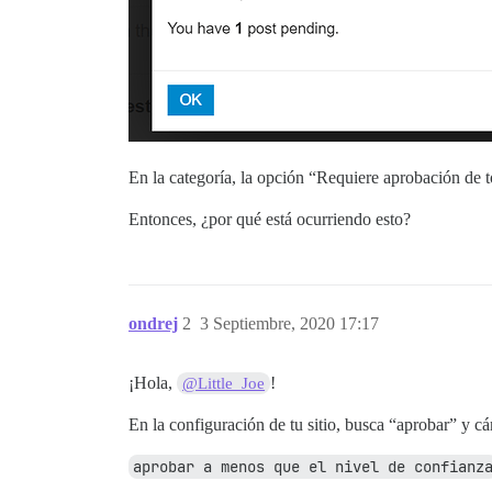
En la categoría, la opción “Requiere aprobación de 
Entonces, ¿por qué está ocurriendo esto?
ondrej
2
3 Septiembre, 2020 17:17
¡Hola,
!
@Little_Joe
En la configuración de tu sitio, busca “aprobar” y 
aprobar a menos que el nivel de confianz