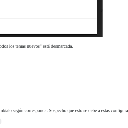
todos los temas nuevos” está desmarcada.
cámbialo según corresponda. Sospecho que esto se debe a estas configura
a