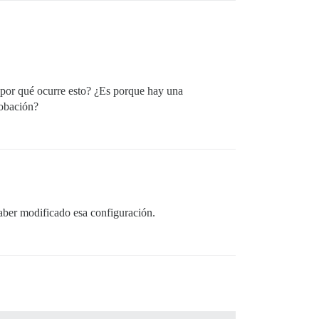
 por qué ocurre esto? ¿Es porque hay una
robación?
haber modificado esa configuración.