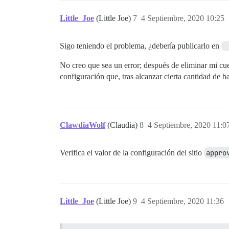
Little_Joe
(Little Joe)
7
4 Septiembre, 2020 10:25
Sigo teniendo el problema, ¿debería publicarlo en
No creo que sea un error; después de eliminar mi cu
configuración que, tras alcanzar cierta cantidad de 
ClawdiaWolf
(Claudia)
8
4 Septiembre, 2020 11:0
Verifica el valor de la configuración del sitio
appro
Little_Joe
(Little Joe)
9
4 Septiembre, 2020 11:36