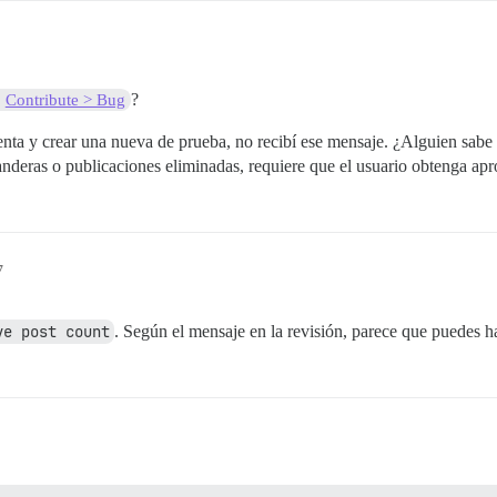
?
Contribute > Bug
enta y crear una nueva de prueba, no recibí ese mensaje. ¿Alguien sabe
banderas o publicaciones eliminadas, requiere que el usuario obtenga ap
7
ve post count
. Según el mensaje en la revisión, parece que puedes 