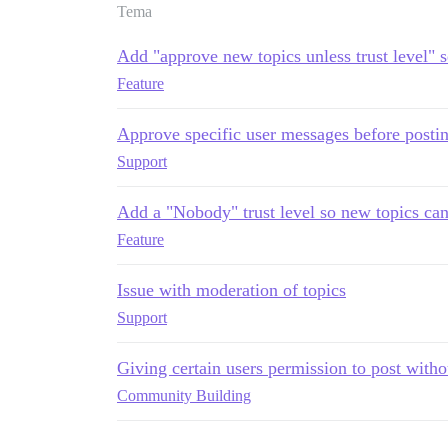
Tema
Add "approve new topics unless trust level" s
Feature
Approve specific user messages before posti
Support
Add a "Nobody" trust level so new topics ca
Feature
Issue with moderation of topics
Support
Giving certain users permission to post with
Community Building