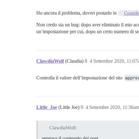
Ho ancora il problema, dovrei postarlo in
Contrib
Non credo sia un bug: dopo aver eliminato il mio ac
un’impostazione per cui, dopo un certo numero di seg
ClawdiaWolf
(Claudia)
8
4 Settembre 2020, 11:0
Controlla il valore dell’impostazione del sito
appro
Little_Joe
(Little Joe)
9
4 Settembre 2020, 11:36a
ClawdiaWolf:
approva il conteggio dei post