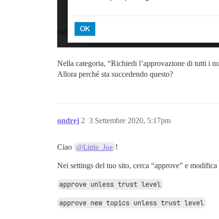
Nella categoria, “Richiedi l’approvazione di tutti i 
Allora perché sta succedendo questo?
ondrej
2
3 Settembre 2020, 5:17pm
Ciao
!
@Little_Joe
Nei settings del tuo sito, cerca “approve” e modific
approve unless trust level
approve new topics unless trust level