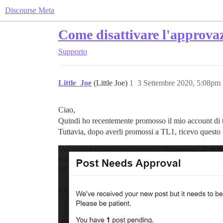
Discourse Meta
Come disattivare l'approva
Supporto
Little_Joe
(Little Joe)
1
3 Settembre 2020, 5:08pm
Ciao,
Quindi ho recentemente promosso il mio account di te
Tuttavia, dopo averli promossi a TL1, ricevo questo