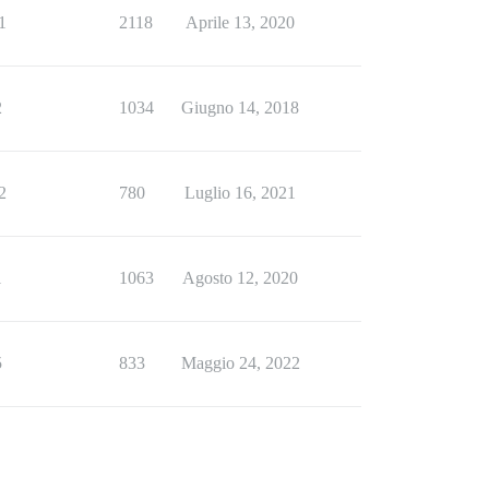
1
2118
Aprile 13, 2020
2
1034
Giugno 14, 2018
2
780
Luglio 16, 2021
1
1063
Agosto 12, 2020
5
833
Maggio 24, 2022