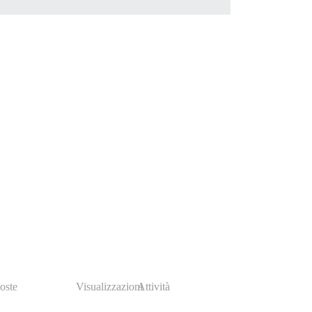
oste
Visualizzazioni
Attività