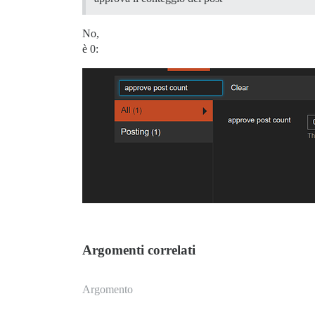
No,
è 0:
Argomenti correlati
Argomento