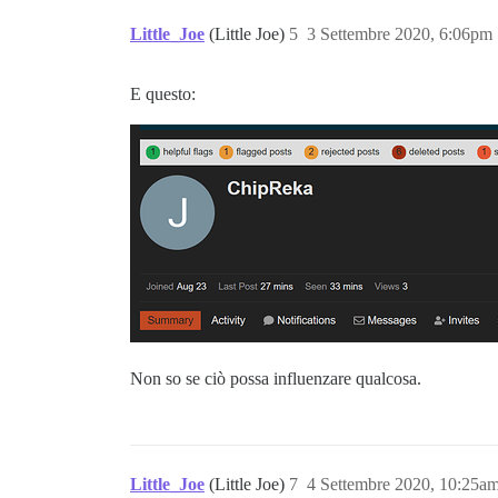
Little_Joe
(Little Joe)
5
3 Settembre 2020, 6:06pm
E questo:
Non so se ciò possa influenzare qualcosa.
Little_Joe
(Little Joe)
7
4 Settembre 2020, 10:25a