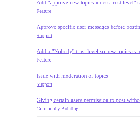
Add "approve new topics unless trust level" s
Feature
Approve specific user messages before posti
Support
Add a "Nobody" trust level so new topics ca
Feature
Issue with moderation of topics
Support
Giving certain users permission to post with
Community Building