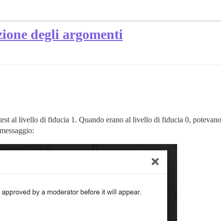
zione degli argomenti
st al livello di fiducia 1. Quando erano al livello di fiducia 0, poteva
 messaggio: