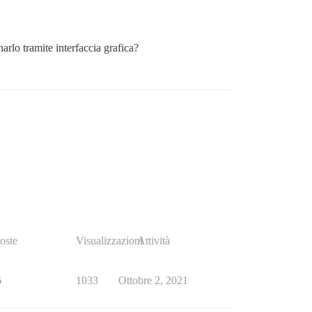
rlo tramite interfaccia grafica?
oste
Visualizzazioni
Attività
6
1033
Ottobre 2, 2021