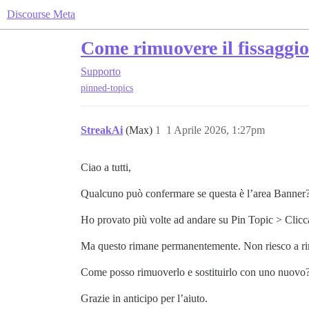
Discourse Meta
Come rimuovere il fissaggi
Supporto
pinned-topics
StreakAi
(Max)
1
1 Aprile 2026, 1:27pm
Ciao a tutti,
Qualcuno può confermare se questa è l’area Banner? 
Ho provato più volte ad andare su Pin Topic > Clicc
Ma questo rimane permanentemente. Non riesco a ri
Come posso rimuoverlo e sostituirlo con uno nuovo
Grazie in anticipo per l’aiuto.