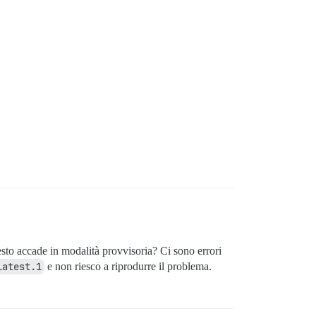
to accade in modalità provvisoria? Ci sono errori
latest.1
e non riesco a riprodurre il problema.