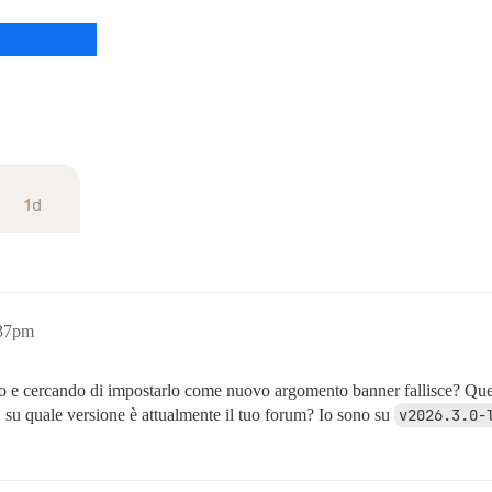
:37pm
o e cercando di impostarlo come nuovo argomento banner fallisce? Ques
, su quale versione è attualmente il tuo forum? Io sono su
v2026.3.0-