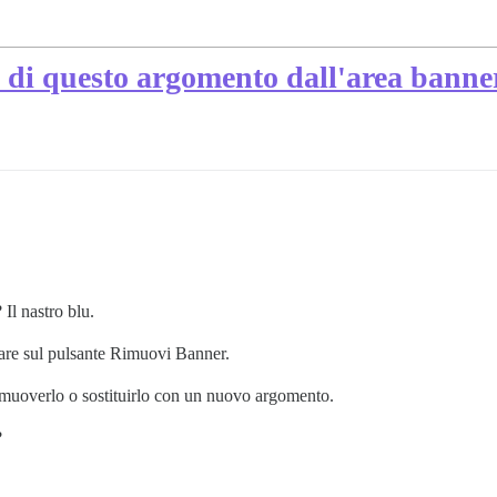
o di questo argomento dall'area banne
Il nastro blu.
are sul pulsante Rimuovi Banner.
muoverlo o sostituirlo con un nuovo argomento.
?