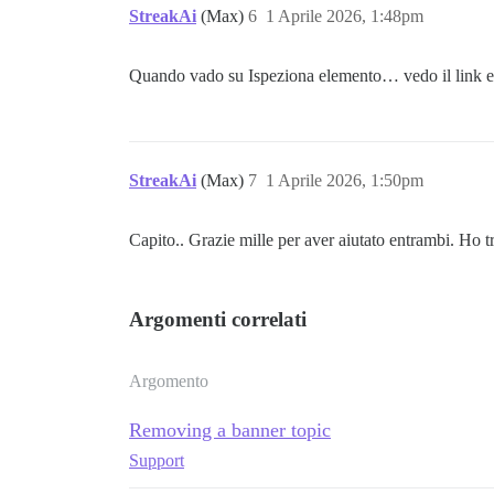
StreakAi
(Max)
6
1 Aprile 2026, 1:48pm
Quando vado su Ispeziona elemento… vedo il link e i
StreakAi
(Max)
7
1 Aprile 2026, 1:50pm
Capito.. Grazie mille per aver aiutato entrambi. Ho t
Argomenti correlati
Argomento
Removing a banner topic
Support