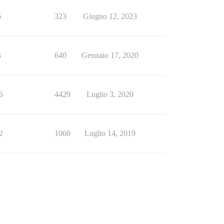
6
323
Giugno 12, 2023
5
640
Gennaio 17, 2020
6
4429
Luglio 3, 2020
2
1060
Luglio 14, 2019