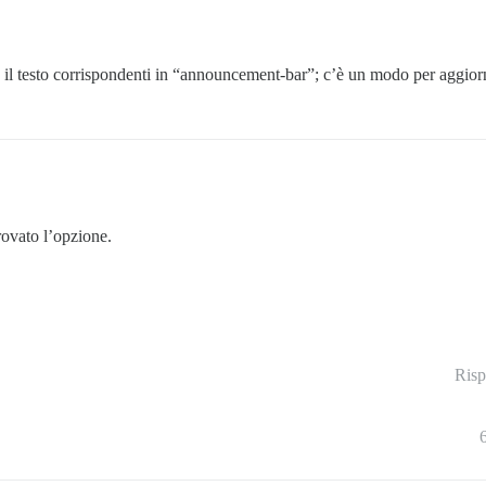
l testo corrispondenti in “announcement-bar”; c’è un modo per aggiorna
rovato l’opzione.
Risp