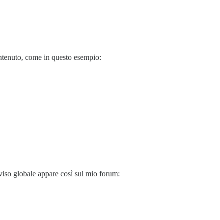
contenuto, come in questo esempio:
viso globale appare così sul mio forum: