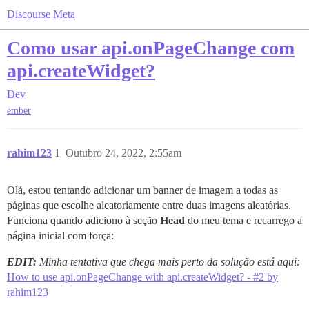
Discourse Meta
Como usar api.onPageChange com
api.createWidget?
Dev
ember
rahim123
1
Outubro 24, 2022, 2:55am
Olá, estou tentando adicionar um banner de imagem a todas as
páginas que escolhe aleatoriamente entre duas imagens aleatórias.
Funciona quando adiciono à seção
Head
do meu tema e recarrego a
página inicial com força:
EDIT:
Minha tentativa que chega mais perto da solução está aqui:
How to use api.onPageChange with api.createWidget? - #2 by
rahim123