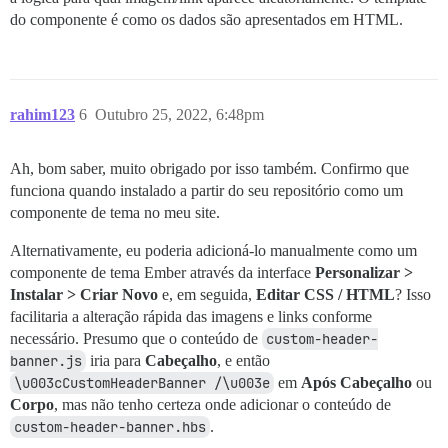
do componente é como os dados são apresentados em HTML.
rahim123
6
Outubro 25, 2022, 6:48pm
Ah, bom saber, muito obrigado por isso também. Confirmo que
funciona quando instalado a partir do seu repositório como um
componente de tema no meu site.
Alternativamente, eu poderia adicioná-lo manualmente como um
componente de tema Ember através da interface
Personalizar >
Instalar > Criar Novo
e, em seguida,
Editar CSS / HTML
? Isso
facilitaria a alteração rápida das imagens e links conforme
necessário. Presumo que o conteúdo de
custom-header-
banner.js
iria para
Cabeçalho
, e então
\u003cCustomHeaderBanner /\u003e
em
Após Cabeçalho
ou
Corpo
, mas não tenho certeza onde adicionar o conteúdo de
custom-header-banner.hbs
.