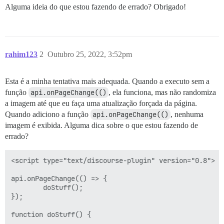
Alguma ideia do que estou fazendo de errado? Obrigado!
rahim123
2
Outubro 25, 2022, 3:52pm
Esta é a minha tentativa mais adequada. Quando a executo sem a
função
api.onPageChange(()
, ela funciona, mas não randomiza
a imagem até que eu faça uma atualização forçada da página.
Quando adiciono a função
api.onPageChange(()
, nenhuma
imagem é exibida. Alguma dica sobre o que estou fazendo de
errado?
<script type="text/discourse-plugin" version="0.8">

api.onPageChange(() => {

        doStuff();

});

function doStuff() {
