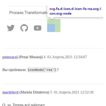
pmusaraj
(Penar Musaraj)
4
01.Апрель.2021 12:34:07
Вы пробовали
iconNode('rss')
?
marielavd
(Mariela Dimitrova)
5
01.Апрель.2021 12:52:36
О, да. Теперь всё работает.