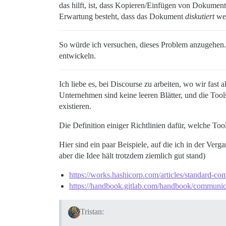
das hilft, ist, dass Kopieren/Einfügen von Dokument
Erwartung besteht, dass das Dokument
diskutiert
wer
So würde ich versuchen, dieses Problem anzugehen. 
entwickeln.
Ich liebe es, bei Discourse zu arbeiten, wo wir fas
Unternehmen sind keine leeren Blätter, und die Tool
existieren.
Die Definition einiger Richtlinien dafür, welche To
Hier sind ein paar Beispiele, auf die ich in der Ve
aber die Idee hält trotzdem ziemlich gut stand)
https://works.hashicorp.com/articles/standard-co
https://handbook.gitlab.com/handbook/communic
Tristan: