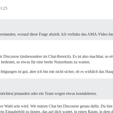
01:25
verstanden, worauf diese Frage abzielt. Ich verlinke das AMA-Video hierh
r Discourse (insbesondere im Chat-Bereich). Es ist also machbar, so et
bedeutet, so etwas für eine breite Nutzerbasis zu warten.
igungen ist gut, aber ich bin mir nicht sicher, ob es wirklich das Haup
nd möchtest jemanden oder ein Team wegen etwas kontaktieren.
er Wahl sein wird. Wir nutzen Chat bei Discourse genau dafür. Du bist 
n ein Eingabefeld zu tippen, das auf dich wartet, in einen Raum, in dem d