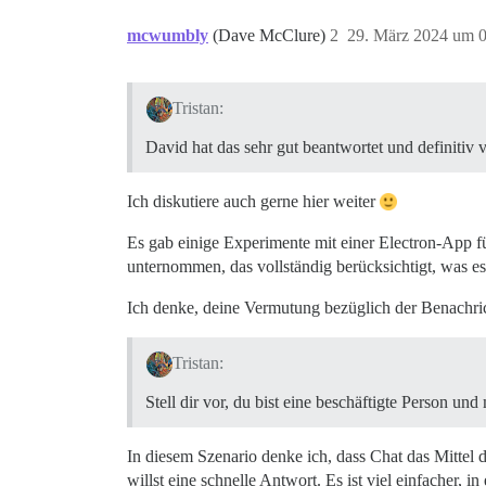
mcwumbly
(Dave McClure)
2
29. März 2024 um 
Tristan:
David hat das sehr gut beantwortet und definitiv 
Ich diskutiere auch gerne hier weiter
Es gab einige Experimente mit einer Electron-App fü
unternommen, das vollständig berücksichtigt, was es 
Ich denke, deine Vermutung bezüglich der Benachricht
Tristan:
Stell dir vor, du bist eine beschäftigte Person u
In diesem Szenario denke ich, dass Chat das Mittel d
willst eine schnelle Antwort. Es ist viel einfacher, i