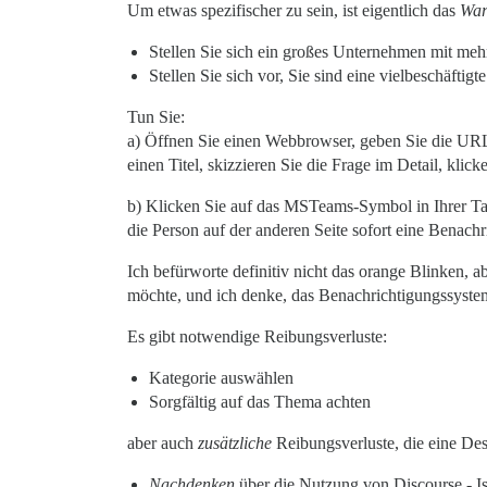
Um etwas spezifischer zu sein, ist eigentlich das
Wa
Stellen Sie sich ein großes Unternehmen mit me
Stellen Sie sich vor, Sie sind eine vielbeschäft
Tun Sie:
a) Öffnen Sie einen Webbrowser, geben Sie die URL e
einen Titel, skizzieren Sie die Frage im Detail, kli
b) Klicken Sie auf das MSTeams-Symbol in Ihrer Tas
die Person auf der anderen Seite sofort eine Benach
Ich befürworte definitiv nicht das orange Blinken, 
möchte, und ich denke, das Benachrichtigungssystem
Es gibt notwendige Reibungsverluste:
Kategorie auswählen
Sorgfältig auf das Thema achten
aber auch
zusätzliche
Reibungsverluste, die eine Des
Nachdenken
über die Nutzung von Discourse - Ist