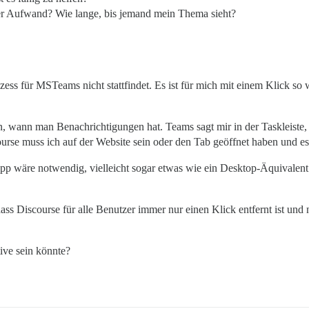
der Aufwand? Wie lange, bis jemand mein Thema sieht?
ess für MSTeams nicht stattfindet. Es ist für mich mit einem Klick so
n, wann man Benachrichtigungen hat. Teams sagt mir in der Taskleiste,
urse muss ich auf der Website sein oder den Tab geöffnet haben und e
pp wäre notwendig, vielleicht sogar etwas wie ein Desktop-Äquivalent 
ass Discourse für alle Benutzer immer nur einen Klick entfernt ist und n
tive sein könnte?