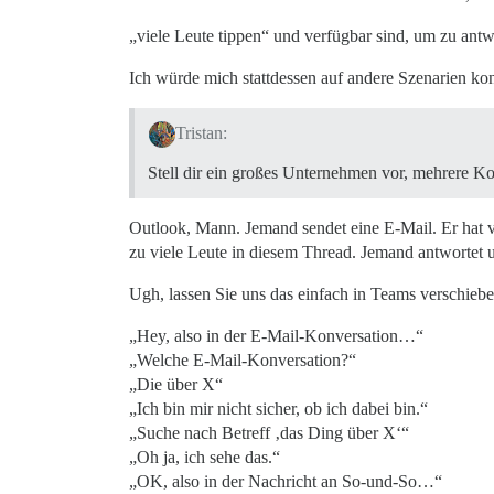
„viele Leute tippen“ und verfügbar sind, um zu antw
Ich würde mich stattdessen auf andere Szenarien kon
Tristan:
Stell dir ein großes Unternehmen vor, mehrere K
Outlook, Mann. Jemand sendet eine E-Mail. Er hat v
zu viele Leute in diesem Thread. Jemand antwortet un
Ugh, lassen Sie uns das einfach in Teams verschiebe
„Hey, also in der E-Mail-Konversation…“
„Welche E-Mail-Konversation?“
„Die über X“
„Ich bin mir nicht sicher, ob ich dabei bin.“
„Suche nach Betreff ‚das Ding über X‘“
„Oh ja, ich sehe das.“
„OK, also in der Nachricht an So-und-So…“