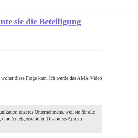
te sie die Beteiligung
den, woher diese Frage kam. Ich werde das AMA-Video
ikation unseres Unternehmens, weil sie für alle
n, eine Art eigenständige Discourse-App zu