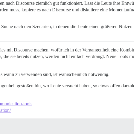
en nach Discourse ziemlich gut funktioniert. Lass die Leute ihre Entw
den muss, kopiere es nach Discourse und diskutiere eine Momentaufn
Suche nach den Szenarien, in denen die Leute einen größeren Nutzen 
t alles mit Discourse machen, wofür ich in der Vergangenheit eine Kom
s, die sie bereits nutzen, werden nicht einfach verdrängt. Neue Tools 
ols wann zu verwenden sind, ist wahrscheinlich notwendig.
rgangenheit gestoßen bin, wo Leute versucht haben, so etwas offen darzu
mmunication-tools
ation/