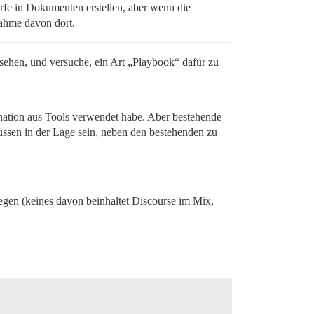
ürfe in Dokumenten erstellen, aber wenn die
ahme davon dort.
sehen, und versuche, ein Art „Playbook“ dafür zu
bination aus Tools verwendet habe. Aber bestehende
müssen in der Lage sein, neben den bestehenden zu
legen (keines davon beinhaltet Discourse im Mix,