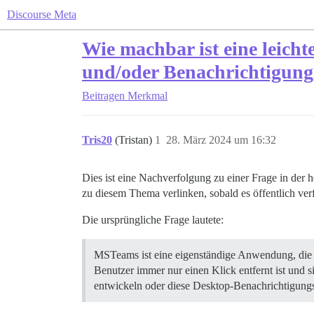
Discourse Meta
Wie machbar ist eine leicht
und/oder Benachrichtigun
Beitragen
Merkmal
Tris20
(Tristan)
1
28. März 2024 um 16:32
Dies ist eine Nachverfolgung zu einer Frage in der
zu diesem Thema verlinken, sobald es öffentlich verf
Die ursprüngliche Frage lautete:
MSTeams ist eine eigenständige Anwendung, die B
Benutzer immer nur einen Klick entfernt ist und 
entwickeln oder diese Desktop-Benachrichtigungsf