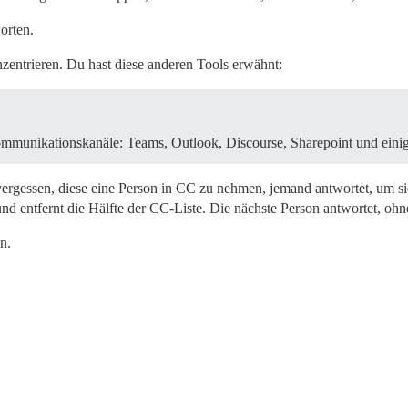
orten.
zentrieren. Du hast diese anderen Tools erwähnt:
ommunikationskanäle: Teams, Outlook, Discourse, Sharepoint und eini
ergessen, diese eine Person in CC zu nehmen, jemand antwortet, um si
d entfernt die Hälfte der CC-Liste. Die nächste Person antwortet, ohne 
n.