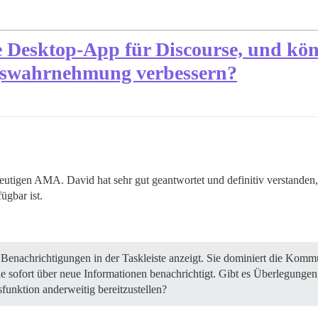
e Desktop-App für Discourse, und könn
gswahrnehmung verbessern?
 heutigen AMA. David hat sehr gut geantwortet und definitiv verstan
ügbar ist.
enachrichtigungen in der Taskleiste anzeigt. Sie dominiert die Kommun
sie sofort über neue Informationen benachrichtigt. Gibt es Überlegunge
unktion anderweitig bereitzustellen?