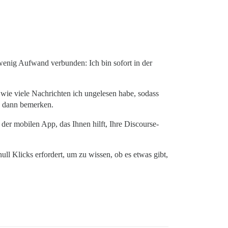
 wenig Aufwand verbunden: Ich bin sofort in der
 wie viele Nachrichten ich ungelesen habe, sodass
s dann bemerken.
der mobilen App, das Ihnen hilft, Ihre Discourse-
ull Klicks erfordert, um zu wissen, ob es etwas gibt,