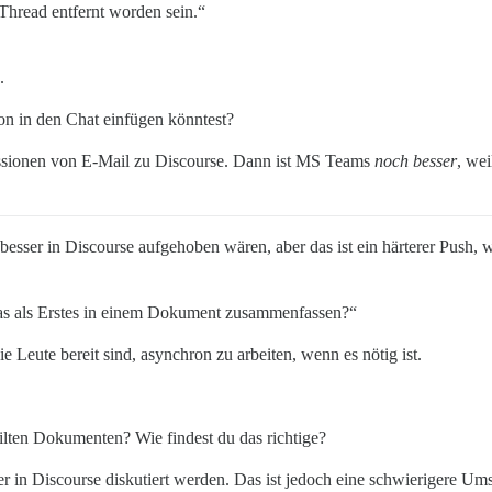
hread entfernt worden sein.“
.
on in den Chat einfügen könntest?
kussionen von E-Mail zu Discourse. Dann ist MS Teams
noch besser
, wei
besser in Discourse aufgehoben wären, aber das ist ein härterer Push, wi
das als Erstes in einem Dokument zusammenfassen?“
die Leute bereit sind, asynchron zu arbeiten, wenn es nötig ist.
lten Dokumenten? Wie findest du das richtige?
r in Discourse diskutiert werden. Das ist jedoch eine schwierigere Um