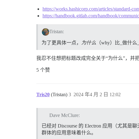
https://works.hashicorp.com/articles/standard-co
https://handbook.gitlab.com/handbook/communic
Tristan:
为了更具体一点，
为什么
（why）比_做什么
我忍不住想把标题改成完全关于“为什么”，并
5 个赞
Tris20
(Tristan)
3
2024 年4 月 2 日 12:02
Dave McClure:
已经对 Discourse 的 Electro
群体的应用意味着什么。