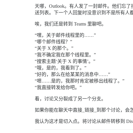
天哪，Outlook。有人发了一封邮件。他
送列表。下一个人回复时没意识到不是所有人
唉，我们还是转到 Teams 里聊吧。
“嘿，关于邮件线程里的……”
“哪个邮件线程？”
“关于 X 的那个。”
“我不确定我在那个线程里。”
“搜索主题‘关于 X 的事情’。”
“哦，是的，我看到了。”
“好的，那么在给某某的消息中……”
“嗯……是的，我那时肯定被移出线程了。”
“我直接转发给你吧。”
看，讨论又分裂成了另一个分支。
如果你能在聊天中直接_链接_到那个讨论，会
我认为这才是切入点。将讨论从邮件转移到 Disc