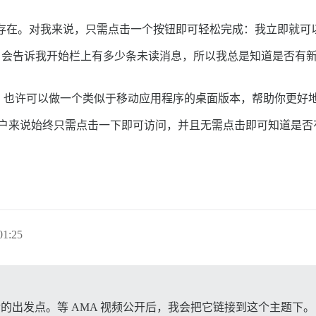
并不存在。对我来说，只需点击一个按钮即可轻松完成：我立即就可
 会告诉我开始栏上有多少条未读消息，所以我总是知道是否有新消息。
许可以做一个类似于移动应用程序的桌面版本，帮助你更好地管理你的
 对所有用户来说始终只需点击一下即可访问，并且无需点击即可知道
？
1:25
背后的出发点。等 AMA 视频公开后，我会把它链接到这个主题下。