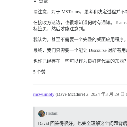
登录
请注意，对于 MSTeams，思考和决定过程
在接收方这边，也很难知道何时有通知。Teams
标签页，然后才能注意到。
我认为，甚至不需要一个完整的桌面应用程序，也
最终，我们只需要一个能让 Discourse
也许已经存在一些可以作为良好替代品的东西
5 个赞
mcwumbly
(Dave McClure)
2
2024 年3 月 29 日 0
Tristan:
David 回答得很好，也完全理解这个问题