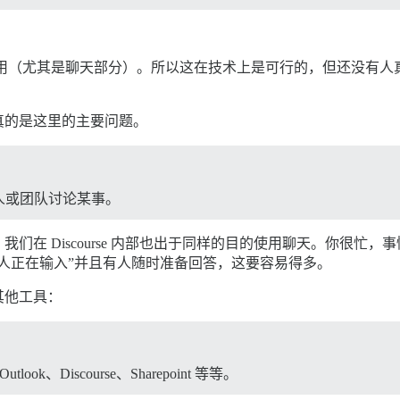
lectron 应用（尤其是聊天部分）。所以这在技术上是可行的，但
真的是这里的主要问题。
人或团队讨论某事。
们在 Discourse 内部也出于同样的目的使用聊天。你很忙
人正在输入”并且有人随时准备回答，这要容易得多。
其他工具：
、Discourse、Sharepoint 等等。