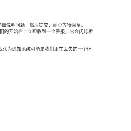
详细说明问题，然后提交，耐心等待回复。
们的
开始栏上立即收到一个警报，它会闪烁橙
，我认为通知系统可能是我们正在丢失的一个环