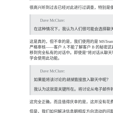
很高兴听到过去已经对此进行过调查，特别是使用
Dave McClure:
在这种情况下，我认为人们很可能会选择聊
这是真的，但不幸的是，我们使用的是 MSTeams，
严格审核——客户 A 不能了解客户 B 的秘密
移到完全私有的对话中。即使是“将对话从聊天
学会使用此功能。
Dave McClure:
如果能将该讨论的
链接
直接放入聊天中呢？
我认为这就是关键所在。将讨论从电子邮件转移到 Di
这完全正确，而且值得庆幸的是，这并没有花
但是，我们如何解决信息朝相反方向流动的问题呢？在