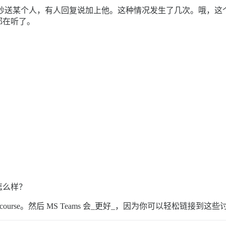
们忘了抄送某个人，有人回复说加上他。这种情况发生了几次。哦，
都在听了。
怎么样？
ourse。然后 MS Teams 会_更好_，因为你可以轻松链接