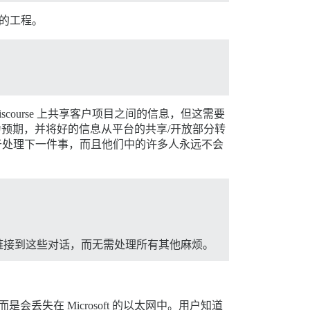
大的工程。
iscourse 上共享客户项目之间的信息，但这需要
种行为预期，并将好的信息从平台的共享/开放部分转
于处理下一件事，而且他们中的许多人永远不会
链接到这些对话，而无需处理所有其他麻烦。
丢失在 Microsoft 的以太网中。用户知道