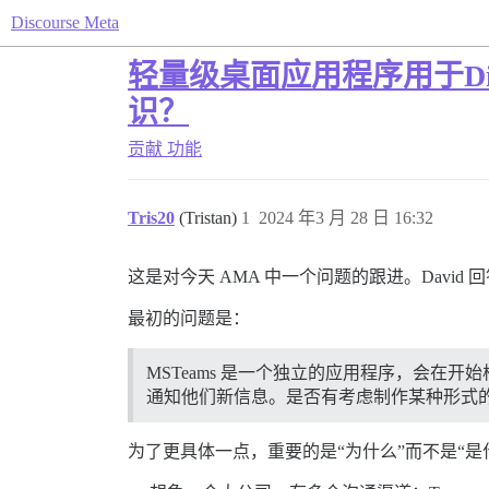
Discourse Meta
轻量级桌面应用程序用于Di
识？
贡献
功能
Tris20
(Tristan)
1
2024 年3 月 28 日 16:32
这是对今天 AMA 中一个问题的跟进。Davi
最初的问题是：
MSTeams 是一个独立的应用程序，会
通知他们新信息。是否有考虑制作某种形式的 D
为了更具体一点，重要的是“为什么”而不是“是