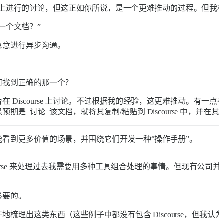
urse 上进行的讨论，但这正如你所说，是一个更难推动的过程。
一个文档？”
愿意进行异步沟通。
何找到正确的那一个？
iscourse 上讨论。不过根据我的经验，这更难推动。有一点有帮助
是_讨论_该文档，就将其复制/粘贴到 Discourse 中，并
看到更多价值的场景，并围绕它们开发一种“操作手册”。
 Discourse 来处理过去我需要用多种工具组合处理的事情。但
必要的。
梳理出这类东西（这些例子中都没有包含 Discourse，但我