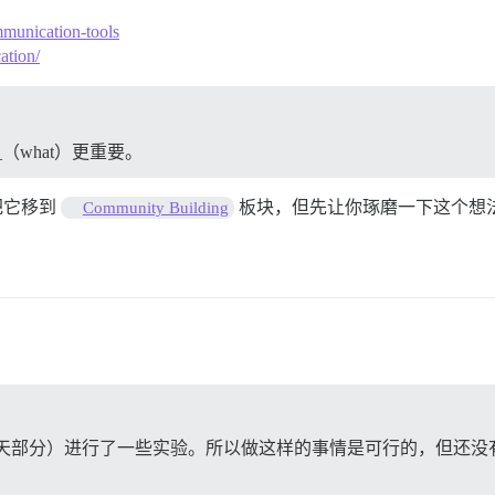
mmunication-tools
ation/
_（what）更重要。
把它移到
板块，但先让你琢磨一下这个想
Community Building
n 应用（尤其是聊天部分）进行了一些实验。所以做这样的事情是可行的