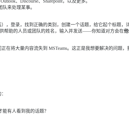
ok、Discourse、Sharepoint，以及更多。
团队来处理某事。
的话），登录，找到正确的类别，创建一个话题，给它起个标题，
入可能提供帮助的人员或团队的姓名，输入并发送——你知道对方会在
他
正在将大量内容流失到 MSTeams。这正是我想要解决的问题
的：
？多久才能有人看到我的话题？