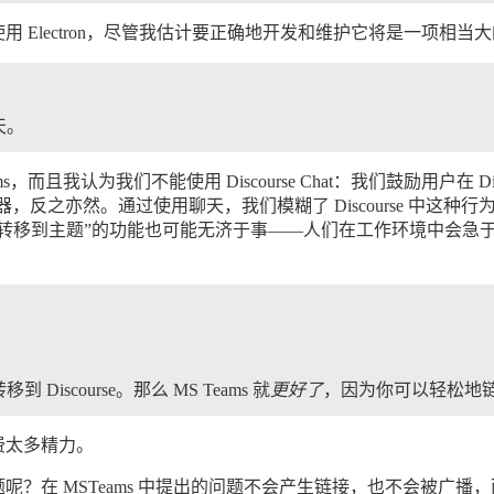
 Electron，尽管我估计要正确地开发和维护它将是一项相当
天。
而且我认为我们不能使用 Discourse Chat：我们鼓励用户在 D
武器，反之亦然。通过使用聊天，我们模糊了 Discourse 中这
转移到主题”的功能也可能无济于事——人们在工作环境中会急
scourse。那么 MS Teams 就
更好了
，因为你可以轻松地
费太多精力。
 MSTeams 中提出的问题不会产生链接，也不会被广播，而是会