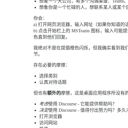
想象一个大公司，有多个沟通渠道：Teams、Outlo
想象你是一个忙碌的人，想联系某人或某个
你会：
a) 打开网页浏览器，输入网址（如果你知道
b) 点击开始栏上的 MSTeams 图标，输
色直到他们回复。
我绝对不是在提倡橙色闪烁，但我确实看到我们
节。
存在必要的摩擦：
选择类别
认真对待话题
但也有
额外的
摩擦，这是桌面应用程序所没有
考虑
使用 Discourse - 它能提供帮助吗？
决定
使用 Discourse - 值得付出努力吗
打开浏览器
访问网站