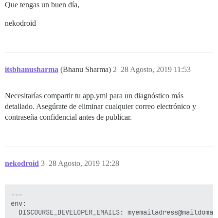
Que tengas un buen día,
nekodroid
itsbhanusharma
(Bhanu Sharma)
2
28 Agosto, 2019 11:53
Necesitarías compartir tu app.yml para un diagnóstico más
detallado. Asegúrate de eliminar cualquier correo electrónico y
contraseña confidencial antes de publicar.
nekodroid
3
28 Agosto, 2019 12:28
--- 

env: 

  DISCOURSE_DEVELOPER_EMAILS: myemailadress@maildomain