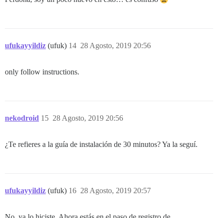
ufukayyildiz
(ufuk)
14
28 Agosto, 2019 20:56
only follow instructions.
nekodroid
15
28 Agosto, 2019 20:56
¿Te refieres a la guía de instalación de 30 minutos? Ya la seguí.
ufukayyildiz
(ufuk)
16
28 Agosto, 2019 20:57
No, ya lo hiciste. Ahora estás en el paso de registro de