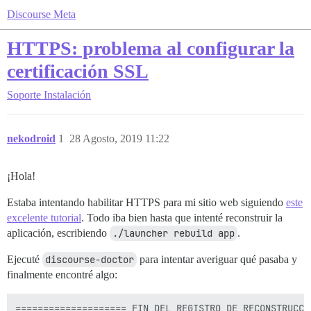
Discourse Meta
HTTPS: problema al configurar la
certificación SSL
Soporte
Instalación
nekodroid
1
28 Agosto, 2019 11:22
¡Hola!
Estaba intentando habilitar HTTPS para mi sitio web siguiendo
este
excelente tutorial
. Todo iba bien hasta que intenté reconstruir la
aplicación, escribiendo
./launcher rebuild app
.
Ejecuté
discourse-doctor
para intentar averiguar qué pasaba y
finalmente encontré algo:
==================== FIN DEL REGISTRO DE RECONSTRUCCI