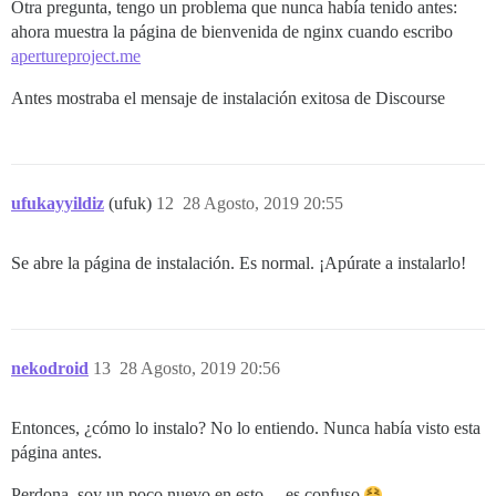
Otra pregunta, tengo un problema que nunca había tenido antes:
ahora muestra la página de bienvenida de nginx cuando escribo
apertureproject.me
Antes mostraba el mensaje de instalación exitosa de Discourse
ufukayyildiz
(ufuk)
12
28 Agosto, 2019 20:55
Se abre la página de instalación. Es normal. ¡Apúrate a instalarlo!
nekodroid
13
28 Agosto, 2019 20:56
Entonces, ¿cómo lo instalo? No lo entiendo. Nunca había visto esta
página antes.
Perdona, soy un poco nuevo en esto… es confuso