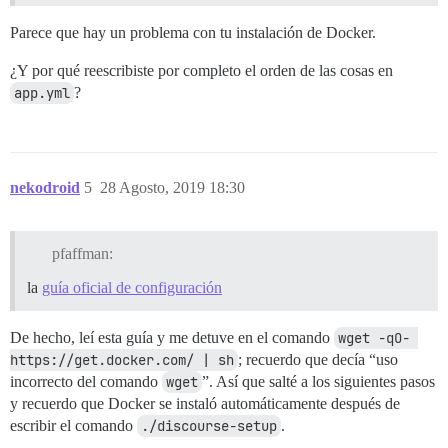
Parece que hay un problema con tu instalación de Docker.
¿Y por qué reescribiste por completo el orden de las cosas en
app.yml
?
nekodroid
5
28 Agosto, 2019 18:30
pfaffman:
la
guía oficial de configuración
De hecho, leí esta guía y me detuve en el comando
wget -qO- 
https://get.docker.com/ | sh
; recuerdo que decía “uso
incorrecto del comando
wget
”. Así que salté a los siguientes pasos
y recuerdo que Docker se instaló automáticamente después de
escribir el comando
./discourse-setup
.