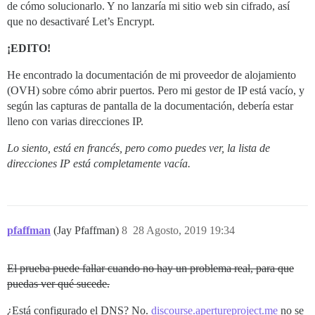
de cómo solucionarlo. Y no lanzaría mi sitio web sin cifrado, así
que no desactivaré Let’s Encrypt.
¡EDITO!
He encontrado la documentación de mi proveedor de alojamiento
(OVH) sobre cómo abrir puertos. Pero mi gestor de IP está vacío, y
según las capturas de pantalla de la documentación, debería estar
lleno con varias direcciones IP.
Lo siento, está en francés, pero como puedes ver, la lista de
direcciones IP está completamente vacía.
pfaffman
(Jay Pfaffman)
8
28 Agosto, 2019 19:34
El prueba puede fallar cuando no hay un problema real, para que
puedas ver qué sucede.
¿Está configurado el DNS? No.
discourse.apertureproject.me
no se