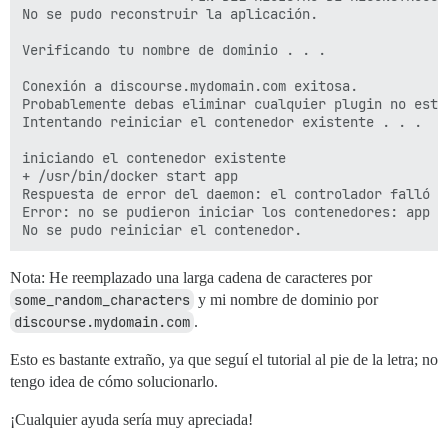
No se pudo reconstruir la aplicación.

Verificando tu nombre de dominio . . .

Conexión a discourse.mydomain.com exitosa.

Probablemente debas eliminar cualquier plugin no está
Intentando reiniciar el contenedor existente . . .

iniciando el contenedor existente

+ /usr/bin/docker start app

Respuesta de error del daemon: el controlador falló a
Error: no se pudieron iniciar los contenedores: app

Nota: He reemplazado una larga cadena de caracteres por
some_random_characters
y mi nombre de dominio por
discourse.mydomain.com
.
Esto es bastante extraño, ya que seguí el tutorial al pie de la letra; no
tengo idea de cómo solucionarlo.
¡Cualquier ayuda sería muy apreciada!