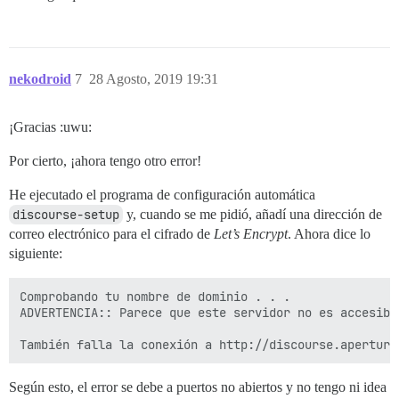
nekodroid
7
28 Agosto, 2019 19:31
¡Gracias :uwu:
Por cierto, ¡ahora tengo otro error!
He ejecutado el programa de configuración automática
discourse-setup
y, cuando se me pidió, añadí una dirección de
correo electrónico para el cifrado de
Let’s Encrypt
. Ahora dice lo
siguiente:
Comprobando tu nombre de dominio . . .

ADVERTENCIA:: Parece que este servidor no es accesibl
Según esto, el error se debe a puertos no abiertos y no tengo ni idea