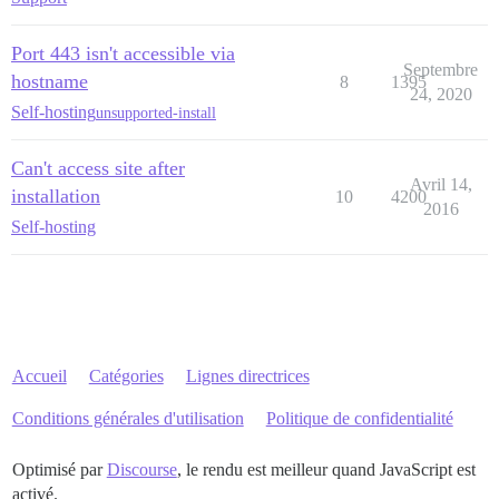
Port 443 isn't accessible via
Septembre
hostname
8
1395
24, 2020
Self-hosting
unsupported-install
Can't access site after
Avril 14,
installation
10
4200
2016
Self-hosting
Accueil
Catégories
Lignes directrices
Conditions générales d'utilisation
Politique de confidentialité
Optimisé par
Discourse
, le rendu est meilleur quand JavaScript est
activé.