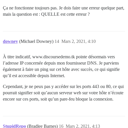
Ça ne fonctionne toujours pas. Je dois faire une erreur quelque part,
mais la question est : QUELLE est cette erreur ?
downey
(Michael Downey)
14
Mars 2, 2021, 4:10
À titre indicatif, www.discoursedemo.tk pointe désormais vers
l’adresse IP concernée depuis mon fournisseur DNS. Je parviens
également à faire un ping sur cet hôte avec succès, ce qui signifie
qu’il est accessible depuis Internet.
Cependant, je ne peux pas y accéder sur les ports 443 ou 80, ce qui
pourrait signifier soit qu’aucun serveur web sur votre hôte n’écoute
encore sur ces ports, soit qu’un pare-feu bloque la connexion.
StupidRepo
(Bradlee Barnes)
16
Mars 2, 2021, 4:13