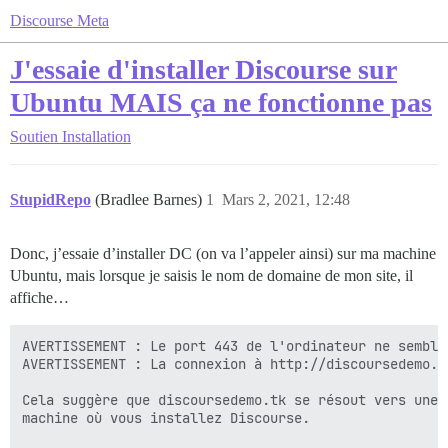
Discourse Meta
J'essaie d'installer Discourse sur
Ubuntu MAIS ça ne fonctionne pas
Soutien
Installation
StupidRepo
(Bradlee Barnes)
1
Mars 2, 2021, 12:48
Donc, j’essaie d’installer DC (on va l’appeler ainsi) sur ma machine
Ubuntu, mais lorsque je saisis le nom de domaine de mon site, il
affiche…
AVERTISSEMENT : Le port 443 de l'ordinateur ne semble
AVERTISSEMENT : La connexion à http://discoursedemo.t
Cela suggère que discoursedemo.tk se résout vers une 
machine où vous installez Discourse.
