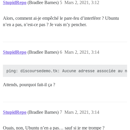
StupidRepo
(Bradlee Barnes)
5
Mars 2, 2021, 3:12
Alors, comment ai-je empêché le pare-feu d’interférer ? Ubuntu
n’en a pas, n’est-ce pas ? Je vais m’y pencher.
StupidRepo
(Bradlee Barnes)
6
Mars 2, 2021, 3:14
Attends, pourquoi fait-il ça ?
StupidRepo
(Bradlee Barnes)
7
Mars 2, 2021, 3:14
Ouais, non, Ubuntu n’en a pas… sauf si je me trompe ?