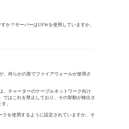
らですか？サーバーはUFWを使用していますか、
せんが、何らかの形でファイアウォールが使用さ
.255 は、チャーターのケーブルネットワーク向け
規約）ではこれを禁止しており、その挙動が検出さ
ます。
ワークを使用するように設定されていますか、そ