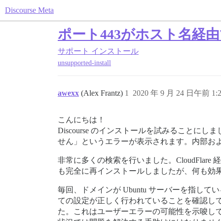
Discourse Meta
ポート443がホスト名経
サポート
インストール
unsupported-install
awexx
(Alex Frantz)
1
2020 年 9 月 24 日午前 1:
こんにちは！
Discourse のインストールを試みることにし
せん」というエラーが表示されます。内部お
非常に多くの検索を行いました。CloudFl
も完全に再インストールしましたが、何も効
毎回、ドメインが Ubuntu サーバーを指
ての設定が正しく行われていることを確認していま
た。これはユーザーエラーの可能性を示唆し