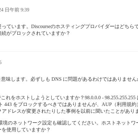
 24 日午前 9:39
ています。Discourseのホスティングプロバイダーはどち
接続がブロックされていますか？
5
とを意味します。必ずしも DNS に問題があるわけではありま
をホストしようとしていますか？98.0.0.0 - 98.255.255
ート 443 をブロックするべきではありませんが、AUP（利用
P アドレスが変更されたりした事例を以前に聞いたことがあり
ている環境のネットワーク設定も確認してください。ホストネット
ーを使用していますか？