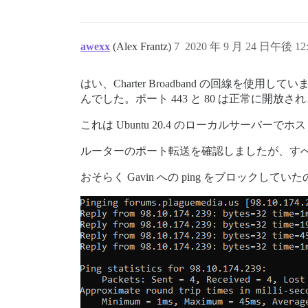
awexx
(Alex Frantz)
7
2020 年 9 月 24 日午後 12:
はい、Charter Broadband の回
んでした。ポート 443 と 80 は正常に開
これは Ubuntu 20.4 のローカルサー
ルーターのポート転送を確認しましたが、す
おそらく Gavin への ping をブロックし