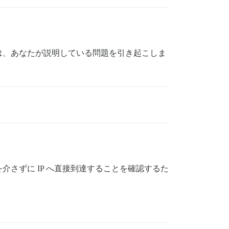
ークは、あなたが説明している問題を引き起こしま
）を介さずに IP へ直接到達することを確認するた