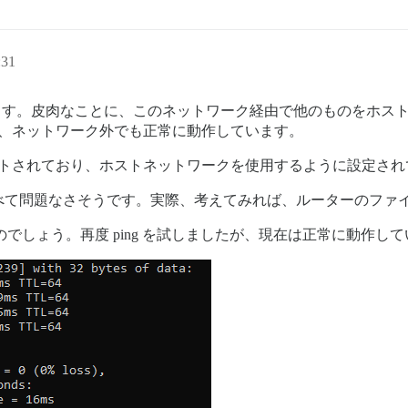
31
線を使用しています。皮肉なことに、このネットワーク経由で他のもの
放され、ネットワーク外でも正常に動作しています。
バーでホストされており、ホストネットワークを使用するように設定さ
べて問題なさそうです。実際、考えてみれば、ルーターのファ
ていたのでしょう。再度 ping を試しましたが、現在は正常に動作し