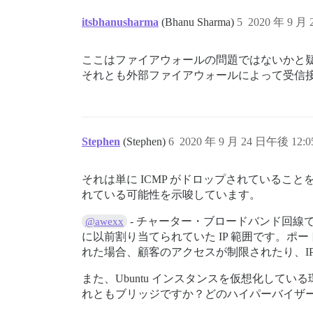
itsbhanusharma
(Bhanu Sharma)
5
2020 年 9 月
ここはファイアウォールの問題ではないかと疑っ
それとも外部ファイアウォールによって受信
Stephen
(Stephen)
6
2020 年 9 月 24 日午後 12:0
それは単に ICMP がドロップされているこ
れている可能性を示唆しています。
- チャーター・ブロードバンド回線でこれ
@awexx
に以前割り当てられていた IP 範囲です。ポ
れた場合、顧客のアクセスが制限されたり、I
また、Ubuntu インスタンスを仮想化し
れともブリッジですか？どのハイパーバイザ