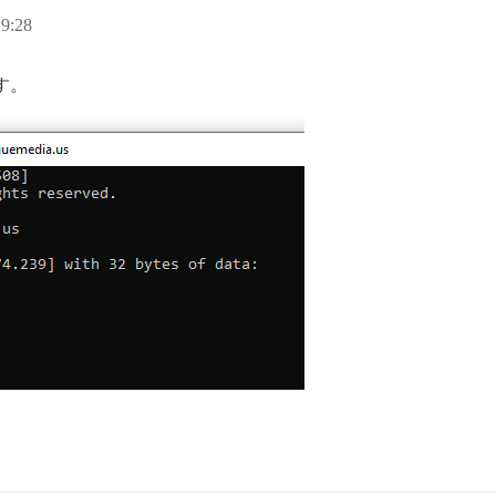
9:28
す。