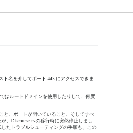
「ホスト名を介してポート 443 にアクセスできま
時点ではルートドメインを使用したりして、何度
ないこと、ポートが開いていること、そしてすべ
iscourse への移行時に突然停止しまし
試したトラブルシューティングの手順も、この