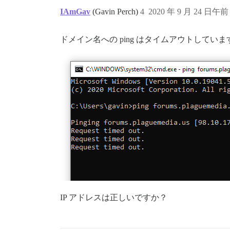
IAmGav
(Gavin Perch)
4
2020 年 9 月 24 日午前 
ドメイン名への ping はタイムアウトしていま
IP アドレスは正しいですか？