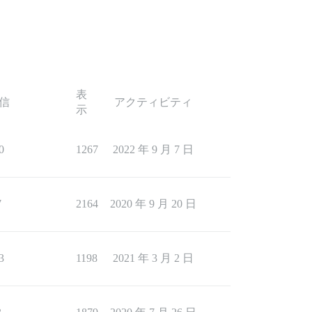
表
信
アクティビティ
示
0
1267
2022 年 9 月 7 日
7
2164
2020 年 9 月 20 日
3
1198
2021 年 3 月 2 日