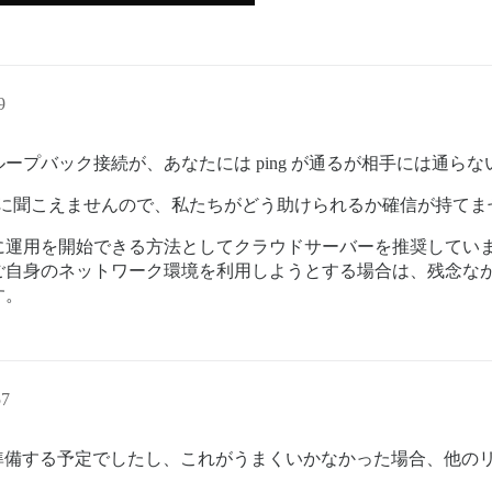
9
プバック接続が、あなたには ping が通るが相手には通ら
題のように聞こえませんので、私たちがどう助けられるか確信が持て
に運用を開始できる方法としてクラウドサーバーを推奨してい
ご自身のネットワーク環境を利用しようとする場合は、残念な
す。
57
バーを準備する予定でしたし、これがうまくいかなかった場合、他