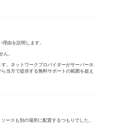
ない理由を説明します。
ません。
ます。ネットワークプロバイダーがサーバーホ
がら当方で提供する無料サポートの範囲を超え
のリソースも別の場所に配置するつもりでした。