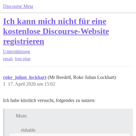
Discourse Meta
Ich kann mich nicht für eine
kostenlose Discourse-Website
registrieren
Unterstützung
,
email
free-plan
roke_julian_lockhart
(Mr Beedell, Roke Julian Lockhart)
1
17. April 2026 um 15:02
Ich habe kürzlich versucht, folgendes zu nutzen:
Moin:
rishabh: