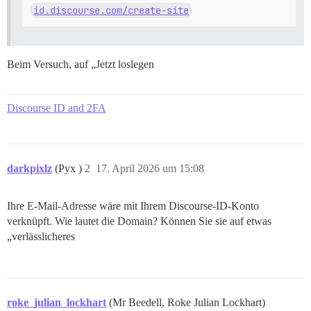
id.discourse.com/create-site
Beim Versuch, auf „Jetzt loslegen
Discourse ID and 2FA
darkpixlz
(Pyx )
2
17. April 2026 um 15:08
Ihre E-Mail-Adresse wäre mit Ihrem Discourse-ID-Konto
verknüpft. Wie lautet die Domain? Können Sie sie auf etwas
„verlässlicheres
roke_julian_lockhart
(Mr Beedell, Roke Julian Lockhart)