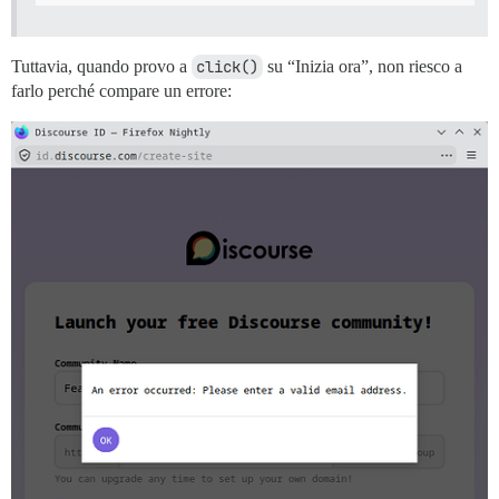
Tuttavia, quando provo a
click()
su “Inizia ora”, non riesco a
farlo perché compare un errore: