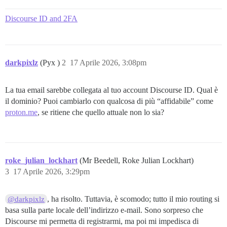
Discourse ID and 2FA
darkpixlz
(Pyx )
2
17 Aprile 2026, 3:08pm
La tua email sarebbe collegata al tuo account Discourse ID. Qual è
il dominio? Puoi cambiarlo con qualcosa di più “affidabile” come
proton.me
, se ritiene che quello attuale non lo sia?
roke_julian_lockhart
(Mr Beedell, Roke Julian Lockhart)
3
17 Aprile 2026, 3:29pm
, ha risolto. Tuttavia, è scomodo; tutto il mio routing si
@darkpixlz
basa sulla parte locale dell’indirizzo e-mail. Sono sorpreso che
Discourse mi permetta di registrarmi, ma poi mi impedisca di