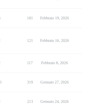
6
181
Febbraio 19, 2026
2
121
Febbraio 16, 2026
2
117
Febbraio 8, 2026
0
319
Gennaio 27, 2026
2
213
Gennaio 24, 2026