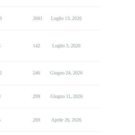
3
2681
Luglio 13, 2026
4
142
Luglio 3, 2026
2
246
Giugno 24, 2026
8
299
Giugno 11, 2026
5
269
Aprile 26, 2026