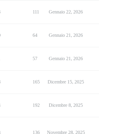
3
111
Gennaio 22, 2026
0
64
Gennaio 21, 2026
1
57
Gennaio 21, 2026
8
165
Dicembre 15, 2025
4
192
Dicembre 8, 2025
3
136
Novembre 28, 2025