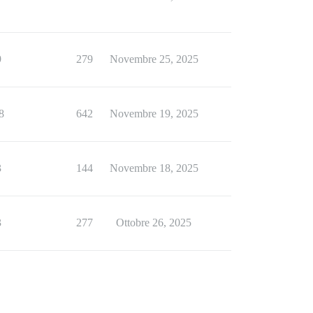
9
279
Novembre 25, 2025
8
642
Novembre 19, 2025
3
144
Novembre 18, 2025
3
277
Ottobre 26, 2025