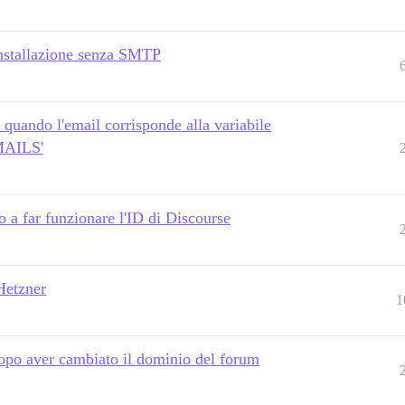
installazione senza SMTP
quando l'email corrisponde alla variabile
AILS'
 a far funzionare l'ID di Discourse
Hetzner
1
dopo aver cambiato il dominio del forum