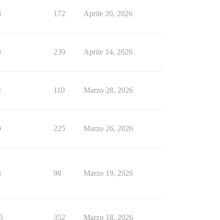
6
172
Aprile 20, 2026
8
239
Aprile 14, 2026
2
110
Marzo 28, 2026
9
225
Marzo 26, 2026
3
98
Marzo 19, 2026
5
352
Marzo 18, 2026