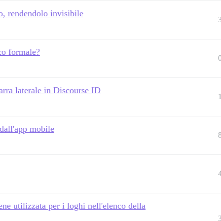
o, rendendolo invisibile
sco formale?
rra laterale in Discourse ID
dall'app mobile
e utilizzata per i loghi nell'elenco della