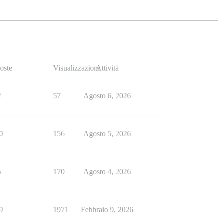
oste
Visualizzazioni
Attività
2
57
Agosto 6, 2026
0
156
Agosto 5, 2026
5
170
Agosto 4, 2026
9
1971
Febbraio 9, 2026