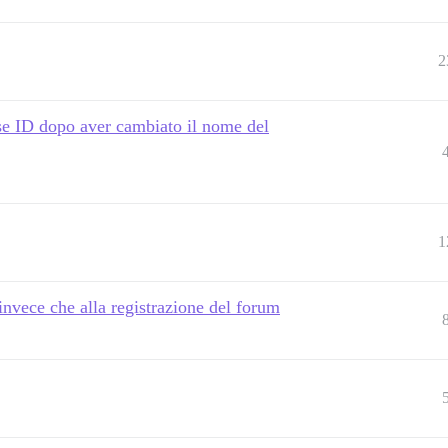
2
rse ID dopo aver cambiato il nome del
1
invece che alla registrazione del forum