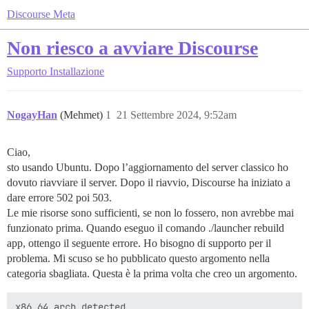
Discourse Meta
Non riesco a avviare Discourse
Supporto
Installazione
NogayHan
(Mehmet)
1
21 Settembre 2024, 9:52am
Ciao,
sto usando Ubuntu. Dopo l’aggiornamento del server classico ho
dovuto riavviare il server. Dopo il riavvio, Discourse ha iniziato a
dare errore 502 poi 503.
Le mie risorse sono sufficienti, se non lo fossero, non avrebbe mai
funzionato prima. Quando eseguo il comando ./launcher rebuild
app, ottengo il seguente errore. Ho bisogno di supporto per il
problema. Mi scuso se ho pubblicato questo argomento nella
categoria sbagliata. Questa è la prima volta che creo un argomento.
x86_64 arch detected.
