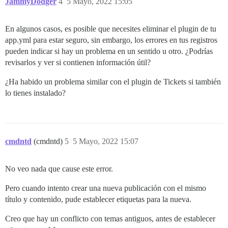
JammyDodger
4
5 Mayo, 2022 15:05
En algunos casos, es posible que necesites eliminar el plugin de tu
app.yml para estar seguro, sin embargo, los errores en tus registros
pueden indicar si hay un problema en un sentido u otro. ¿Podrías
revisarlos y ver si contienen información útil?
¿Ha habido un problema similar con el plugin de Tickets si también
lo tienes instalado?
cmdntd
(cmdntd)
5
5 Mayo, 2022 15:07
No veo nada que cause este error.
Pero cuando intento crear una nueva publicación con el mismo
título y contenido, pude establecer etiquetas para la nueva.
Creo que hay un conflicto con temas antiguos, antes de establecer