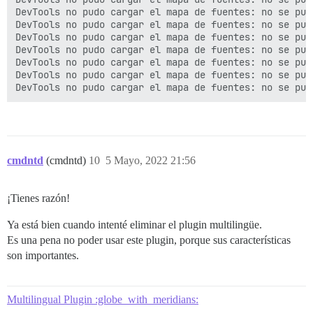
DevTools no pudo cargar el mapa de fuentes: no se pud
DevTools no pudo cargar el mapa de fuentes: no se pud
DevTools no pudo cargar el mapa de fuentes: no se pud
DevTools no pudo cargar el mapa de fuentes: no se pud
DevTools no pudo cargar el mapa de fuentes: no se pud
DevTools no pudo cargar el mapa de fuentes: no se pud
DevTools no pudo cargar el mapa de fuentes: no se pud
cmdntd
(cmdntd)
10
5 Mayo, 2022 21:56
¡Tienes razón!
Ya está bien cuando intenté eliminar el plugin multilingüe.
Es una pena no poder usar este plugin, porque sus características
son importantes.
Multilingual Plugin :globe_with_meridians: