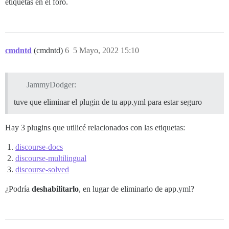
etiquetas en el foro.
cmdntd
(cmdntd)
6
5 Mayo, 2022 15:10
JammyDodger:
tuve que eliminar el plugin de tu app.yml para estar seguro
Hay 3 plugins que utilicé relacionados con las etiquetas:
discourse-docs
discourse-multilingual
discourse-solved
¿Podría
deshabilitarlo
, en lugar de eliminarlo de app.yml?