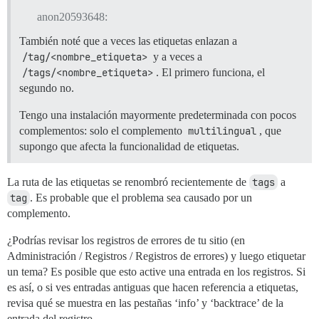
anon20593648:
También noté que a veces las etiquetas enlazan a
/tag/<nombre_etiqueta>
y a veces a
/tags/<nombre_etiqueta>
. El primero funciona, el
segundo no.
Tengo una instalación mayormente predeterminada con pocos
complementos: solo el complemento
multilingual
, que
supongo que afecta la funcionalidad de etiquetas.
La ruta de las etiquetas se renombró recientemente de
tags
a
tag
. Es probable que el problema sea causado por un
complemento.
¿Podrías revisar los registros de errores de tu sitio (en
Administración / Registros / Registros de errores) y luego etiquetar
un tema? Es posible que esto active una entrada en los registros. Si
es así, o si ves entradas antiguas que hacen referencia a etiquetas,
revisa qué se muestra en las pestañas ‘info’ y ‘backtrace’ de la
entrada del registro.