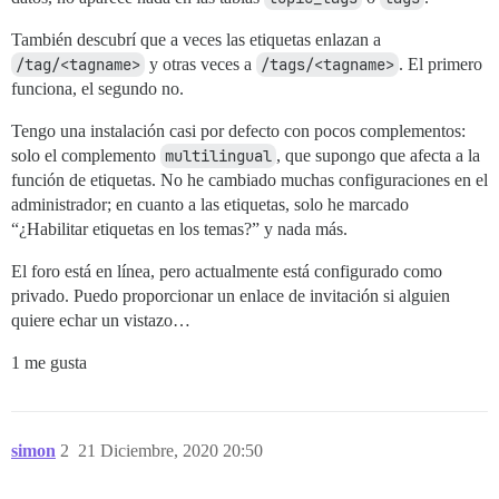
También descubrí que a veces las etiquetas enlazan a
/tag/<tagname>
y otras veces a
/tags/<tagname>
. El primero
funciona, el segundo no.
Tengo una instalación casi por defecto con pocos complementos:
solo el complemento
multilingual
, que supongo que afecta a la
función de etiquetas. No he cambiado muchas configuraciones en el
administrador; en cuanto a las etiquetas, solo he marcado
“¿Habilitar etiquetas en los temas?” y nada más.
El foro está en línea, pero actualmente está configurado como
privado. Puedo proporcionar un enlace de invitación si alguien
quiere echar un vistazo…
1 me gusta
simon
2
21 Diciembre, 2020 20:50