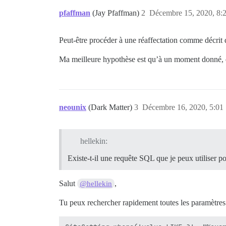
pfaffman
(Jay Pfaffman)
2
Décembre 15, 2020, 8:
Peut-être procéder à une réaffectation comme décrit
Ma meilleure hypothèse est qu’à un moment donné, qu
neounix
(Dark Matter)
3
Décembre 16, 2020, 5:01
hellekin:
Existe-t-il une requête SQL que je peux utiliser p
Salut
,
@hellekin
Tu peux rechercher rapidement toutes les paramètres 