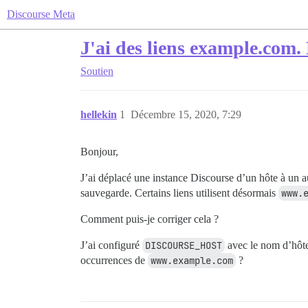
Discourse Meta
J'ai des liens example.com. 
Soutien
hellekin
1
Décembre 15, 2020, 7:29
Bonjour,
J’ai déplacé une instance Discourse d’un hôte à un au
sauvegarde. Certains liens utilisent désormais
www.
Comment puis-je corriger cela ?
J’ai configuré
DISCOURSE_HOST
avec le nom d’hôte,
occurrences de
www.example.com
?