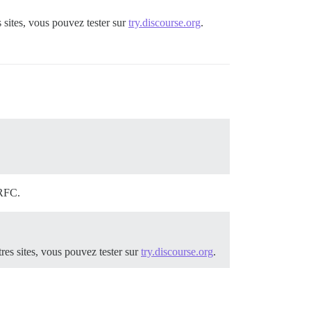
s sites, vous pouvez tester sur
try.discourse.org
.
 RFC.
tres sites, vous pouvez tester sur
try.discourse.org
.