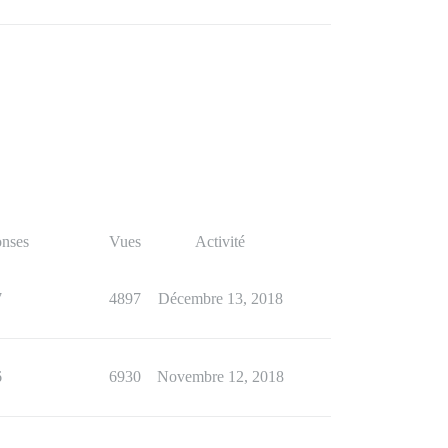
nses
Vues
Activité
7
4897
Décembre 13, 2018
6
6930
Novembre 12, 2018