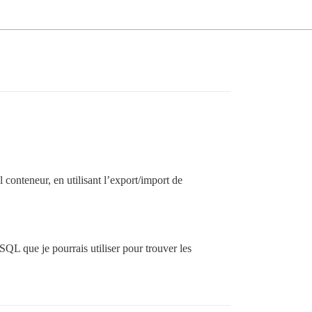
 conteneur, en utilisant l’export/import de
QL que je pourrais utiliser pour trouver les