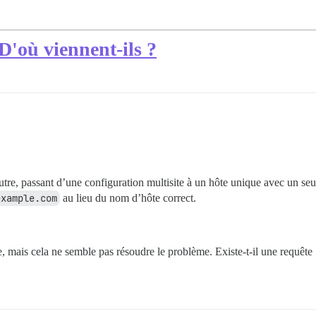
D'où viennent-ils ?
tre, passant d’une configuration multisite à un hôte unique avec un seul
example.com
au lieu du nom d’hôte correct.
 mais cela ne semble pas résoudre le problème. Existe-t-il une requête S