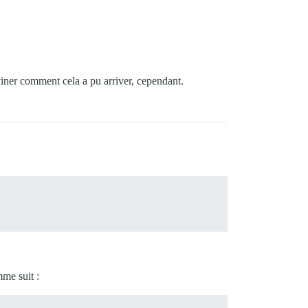
iner comment cela a pu arriver, cependant.
me suit :