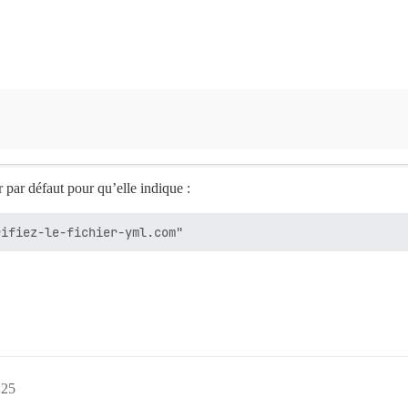
 par défaut pour qu’elle indique :
:25