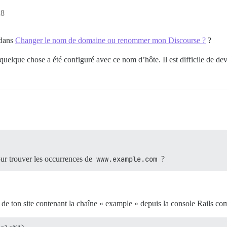
28
 dans
Changer le nom de domaine ou renommer mon Discourse ?
?
elque chose a été configuré avec ce nom d’hôte. Il est difficile de dev
our trouver les occurrences de
www.example.com
?
de ton site contenant la chaîne « example » depuis la console Rails com