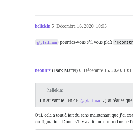
hellekin
5
Décembre 16, 2020, 10:03
pourriez-vous s’il vous plaît
reconst
@pfaffman
neounix
(Dark Matter)
6
Décembre 16, 2020, 10:1
hellekin:
En suivant le lien de
, j’ai réalisé que
@pfaffman
Oui, cela a tout à fait du sens maintenant que j’ai e
configuration. Donc, s’il y avait une erreur dans le 