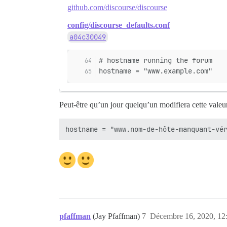
github.com/discourse/discourse
config/discourse_defaults.conf
a04c30049
# hostname running the forum
hostname = "www.example.com"
Peut-être qu’un jour quelqu’un modifiera cette valeur
pfaffman
(Jay Pfaffman)
7
Décembre 16, 2020, 12