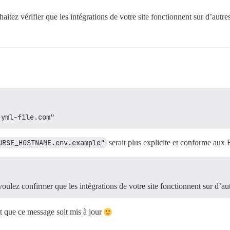
haitez vérifier que les intégrations de votre site fonctionnent sur d’autre
-yml-file.com"
URSE_HOSTNAME.env.example"
serait plus explicite et conforme aux
 voulez confirmer que les intégrations de votre site fonctionnent sur d’au
ent que ce message soit mis à jour