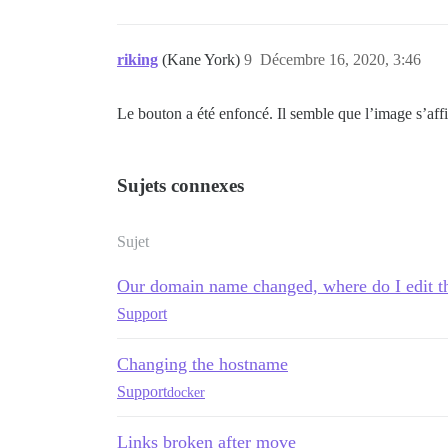
riking
(Kane York)
9
Décembre 16, 2020, 3:46
Le bouton a été enfoncé. Il semble que l’image s’affi
Sujets connexes
Sujet
Our domain name changed, where do I edit t
Support
Changing the hostname
Support
docker
Links broken after move