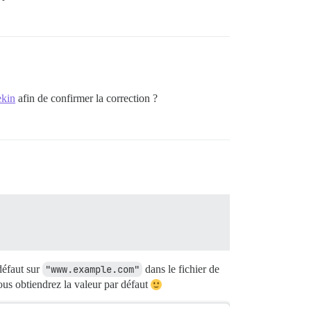
ekin
afin de confirmer la correction ?
défaut sur
"www.example.com"
dans le fichier de
ous obtiendrez la valeur par défaut