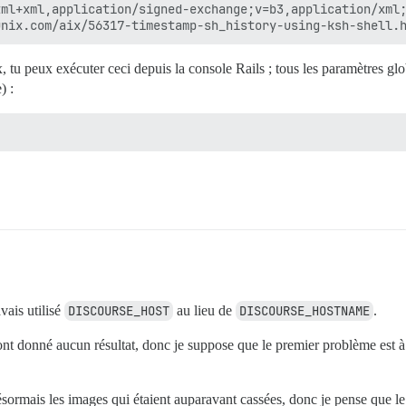
ml+xml,application/signed-exchange;v=b3,application/xml;
 tu peux exécuter ceci depuis la console Rails ; tous les paramètres globa
) :
avais utilisé
DISCOURSE_HOST
au lieu de
DISCOURSE_HOSTNAME
.
nt donné aucun résultat, donc je suppose que le premier problème est à l’
 désormais les images qui étaient auparavant cassées, donc je pense que l