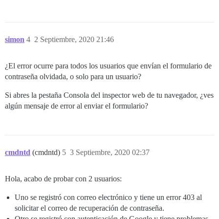
simon
4
2 Septiembre, 2020 21:46
¿El error ocurre para todos los usuarios que envían el formulario de
contraseña olvidada, o solo para un usuario?
Si abres la pestaña Consola del inspector web de tu navegador, ¿ves
algún mensaje de error al enviar el formulario?
cmdntd
(cmdntd)
5
3 Septiembre, 2020 02:37
Hola, acabo de probar con 2 usuarios:
Uno se registró con correo electrónico y tiene un error 403 al
solicitar el correo de recuperación de contraseña.
Otro se registró con autenticación de Google y tiene problemas