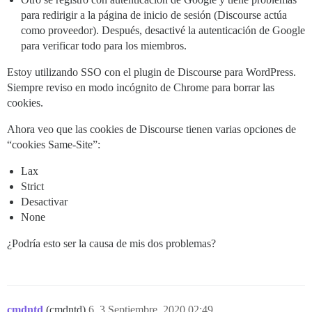
para redirigir a la página de inicio de sesión (Discourse actúa
como proveedor). Después, desactivé la autenticación de Google
para verificar todo para los miembros.
Estoy utilizando SSO con el plugin de Discourse para WordPress.
Siempre reviso en modo incógnito de Chrome para borrar las
cookies.
Ahora veo que las cookies de Discourse tienen varias opciones de
“cookies Same-Site”:
Lax
Strict
Desactivar
None
¿Podría esto ser la causa de mis dos problemas?
cmdntd
(cmdntd)
6
3 Septiembre, 2020 02:49