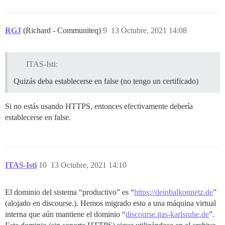
RGJ
(Richard - Communiteq)
9
13 Octubre, 2021 14:08
ITAS-Isti:
Quizás deba establecerse en false (no tengo un certificado)
Si no estás usando HTTPS, entonces efectivamente debería
establecerse en false.
ITAS-Isti
10
13 Octubre, 2021 14:10
El dominio del sistema “productivo” es “
https://deinbalkonnetz.de
”
(alojado en discourse.). Hemos migrado esto a una máquina virtual
interna que aún mantiene el dominio “
discourse.itas-karlsruhe.de
”.