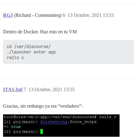
RGJ
(Richard - Communiteq)
6
13 Octubre, 2021 13:53
Dentro de Docker. Haz esto en tu VM
cd /var/discourse/

./launcher enter app

ITAS-Isti
7
13 Octubre, 2021 13:55
Gracias, sin embargo ya era “verdadero”: