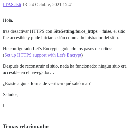
ITAS-Isti
13
24 Octubre, 2021 15:41
Hola,
tras desactivar HTTPS con
SiteSetting.force_https = false
, el sitio
fue accesible y pude iniciar sesión como administrador del sitio.
He configurado Let’s Encrypt siguiendo los pasos descritos:
(
Set up HTTPS support with Let's Encrypt
)
Después de reconstruir el sitio, nada ha funcionado; ningún sitio era
accesible en el navegador…
¿Existe alguna forma de verificar qué salió mal?
Saludos,
I.
Temas relacionados