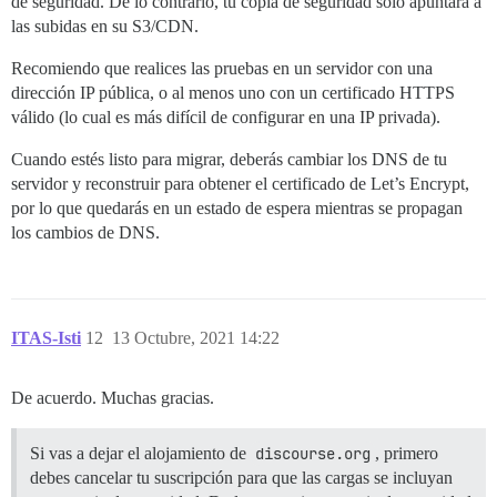
de seguridad. De lo contrario, tu copia de seguridad solo apuntará a
las subidas en su S3/CDN.
Recomiendo que realices las pruebas en un servidor con una
dirección IP pública, o al menos uno con un certificado HTTPS
válido (lo cual es más difícil de configurar en una IP privada).
Cuando estés listo para migrar, deberás cambiar los DNS de tu
servidor y reconstruir para obtener el certificado de Let’s Encrypt,
por lo que quedarás en un estado de espera mientras se propagan
los cambios de DNS.
ITAS-Isti
12
13 Octubre, 2021 14:22
De acuerdo. Muchas gracias.
Si vas a dejar el alojamiento de
discourse.org
, primero
debes cancelar tu suscripción para que las cargas se incluyan