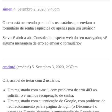
simon
4
Setembro 2, 2020, 9:46pm
O erro está ocorrendo para todos os usuários que enviam o
formulário de senha esquecida ou apenas para um usuário?
Se você abrir a aba Console do inspetor web do seu navegador, vê
alguma mensagem de erro ao enviar o formulário?
cmdntd
(cmdntd)
5
Setembro 3, 2020, 2:37am
Olá, acabei de testar com 2 usuários:
Um registrado com e-mail, com problema de erro 403 ao
solicitar o e-mail de recuperação de senha;
Um registrado com autenticação do Google, com problema de
redirecionamento para a página de login (o Discourse é o
provedor. Depois, desativei a autenticação do Google para