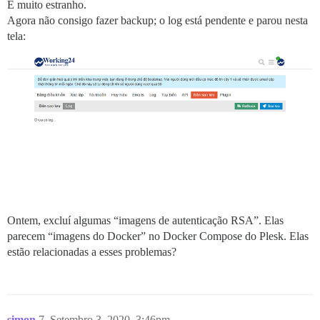
É muito estranho.
Agora não consigo fazer backup; o log está pendente e parou nesta
tela:
Ontem, excluí algumas “imagens de autenticação RSA”. Elas
parecem “imagens do Docker” no Docker Compose do Plesk. Elas
estão relacionadas a esses problemas?
simon
7
Setembro 3, 2020, 3:46pm