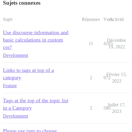
Sujets connexes
Sujet
Réponses
Vues
Activité
Use discourse information and
basic calculations in custom
Décembre
11
4185
css?
19, 2022
Development
Links to tags at top of a
Février 15,
category
2
972
2022
Feature
Tags at the top of the topic list
Juillet 17,
in a Category
2
580
2023
Development
Please use tags to choose