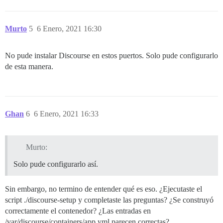
Murto
5
6 Enero, 2021 16:30
No pude instalar Discourse en estos puertos. Solo pude configurarlo
de esta manera.
Ghan
6
6 Enero, 2021 16:33
Murto:
Solo pude configurarlo así.
Sin embargo, no termino de entender qué es eso. ¿Ejecutaste el
script ./discourse-setup y completaste las preguntas? ¿Se construyó
correctamente el contenedor? ¿Las entradas en
/var/discourse/containers/app.yml parecen correctas?