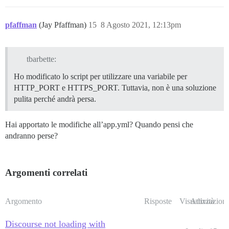
pfaffman
(Jay Pfaffman)
15
8 Agosto 2021, 12:13pm
tbarbette:
Ho modificato lo script per utilizzare una variabile per
HTTP_PORT e HTTPS_PORT. Tuttavia, non è una soluzione
pulita perché andrà persa.
Hai apportato le modifiche all’app.yml? Quando pensi che
andranno perse?
Argomenti correlati
Argomento
Risposte
Visualizzazioni
Attività
Discourse not loading with