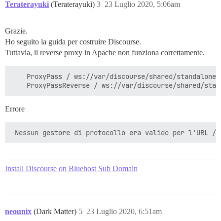
Teraterayuki
(Teraterayuki)
3
23 Luglio 2020, 5:06am
Grazie.
Ho seguito la guida per costruire Discourse.
Tuttavia, il reverse proxy in Apache non funziona correttamente.
    ProxyPass / ws://var/discourse/shared/standalone/n
Errore
Install Discourse on Bluehost Sub Domain
neounix
(Dark Matter)
5
23 Luglio 2020, 6:51am