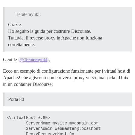
Teraterayuki:
Grazie.
Ho seguito la guida per costruire Discourse.
Tuttavia, il reverse proxy in Apache non funziona
correttamente.
Gentile
,
@Teraterayuki
Ecco un esempio di configurazione funzionante per i virtual host di
Apache2 che agiscono come reverse proxy verso una socket Unix
in un container Discourse:
Porta 80
<VirtualHost *:80>

        ServerName mysite.mydomain.com

        ServerAdmin webmaster@localhost

        ProxyPreserveHost On
