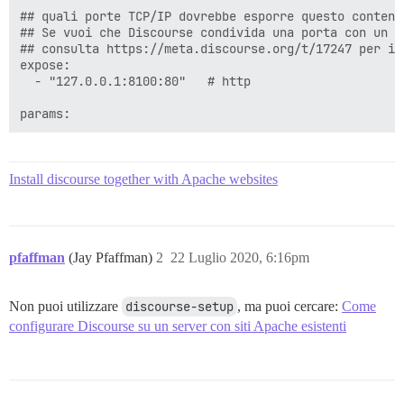
## quali porte TCP/IP dovrebbe esporre questo contenit
## Se vuoi che Discourse condivida una porta con un a
## consulta https://meta.discourse.org/t/17247 per i d
expose:

  - "127.0.0.1:8100:80"   # http

Install discourse together with Apache websites
pfaffman
(Jay Pfaffman)
2
22 Luglio 2020, 6:16pm
Non puoi utilizzare
discourse-setup
, ma puoi cercare:
Come
configurare Discourse su un server con siti Apache esistenti