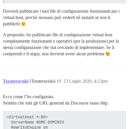
Dovresti pubblicare i tuoi file di configurazione funzionanti per i
virtual host, perché nessuno può vederli né aiutarti se non li
pubblichi
A proposito: ho pubblicato file di configurazione virtual host
completamente funzionanti e operativi (per la produzione) per la
stessa configurazione che stai cercando di implementare. Se li
comprendi e li segui, non dovresti avere alcun problema
Teraterayuki
(Teraterayuki)
10
23 Luglio 2020, 4:23pm
Ecco come l’ho configurato.
Sembra che tutti gli URL generati da Discourse siano http.
<VirtualHost *:80>

  ServerName NOME-DOMINIO

  RewriteEngine on
