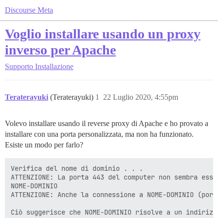
Discourse Meta
Voglio installare usando un proxy
inverso per Apache
Supporto
Installazione
Teraterayuki
(Teraterayuki)
1
22 Luglio 2020, 4:55pm
Volevo installare usando il reverse proxy di Apache e ho provato a
installare con una porta personalizzata, ma non ha funzionato.
Esiste un modo per farlo?
Verifica del nome di dominio . . .

ATTENZIONE: La porta 443 del computer non sembra esse
NOME-DOMINIO

ATTENZIONE: Anche la connessione a NOME-DOMINIO (porta
Ciò suggerisce che NOME-DOMINIO risolve a un indirizz