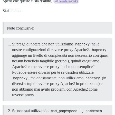
Spero che questo ti sia d’aiuto,
@Teraterayuki
Stai attento.
Note conclusive:
Si prega di notare che non utilizziamo
haproxy
nelle
nostre configurazioni di reverse proxy Apache2.
haproxy
aggiunge un livello di complessità non necessario con quasi
nessun beneficio tangibile (per noi), quindi eseguiamo
Apache2 come reverse proxy “nel modo semplice”.
Potrebbe essere diverso per te se desideri utilizzare
haproxy
, ma onestamente, non utilizziamo
haproxy
(in
diversi setup di reverse proxy Apache2 in produzione) e
non abbiamo mai avuto problemi con Apache2 come
reverse proxy.
Se non stai utilizzando
mod_pagespeed``, commenta 