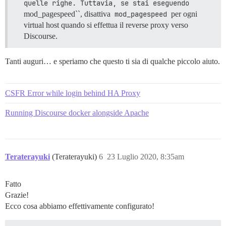
quelle righe. Tuttavia, se stai eseguendo 
mod_pagespeed``, disattiva
mod_pagespeed
per ogni
virtual host quando si effettua il reverse proxy verso
Discourse.
Tanti auguri… e speriamo che questo ti sia di qualche piccolo aiuto.
CSFR Error while login behind HA Proxy
Running Discourse docker alongside Apache
Teraterayuki
(Teraterayuki)
6
23 Luglio 2020, 8:35am
Fatto
Grazie!
Ecco cosa abbiamo effettivamente configurato!