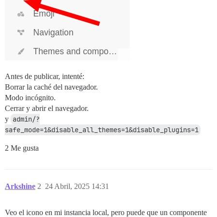
Antes de publicar, intenté:
Borrar la caché del navegador.
Modo incógnito.
Cerrar y abrir el navegador.
y
admin/?
safe_mode=1&disable_all_themes=1&disable_plugins=1
2 Me gusta
Arkshine
2
24 Abril, 2025 14:31
Veo el icono en mi instancia local, pero puede que un componente