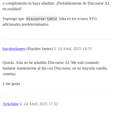
o complemento lo haya añadido. ¡Probablemente de Discourse AI,
en realidad!
Supongo que
discourse-table
falta en los iconos SVG
adicionales predeterminados.
haydenjames
(Hayden James)
3
24 Abril, 2025 14:35
Quizás. Aún no he añadido Discourse AI. Me está costando
bastante mantenerme al día con Discourse, en su mayoría vanilla.
:sonrisa:
1 me gusta
Arkshine
4
24 Abril, 2025 17:32