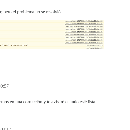
r, pero el problema no se resolvió.
00:57
emos en una corrección y te avisaré cuando esté lista.
 03:17