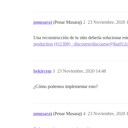
pmusaraj
(Penar Musaraj)
2
23 Noviembre, 2020 
Una reconstrucción de tu sitio debería solucionar es
production (#11308) · discourse/discourse@8aa912
bekircem
3
23 Noviembre, 2020 14:48
¿Cómo podemos implementar esto?
pmusaraj
(Penar Musaraj)
4
23 Noviembre, 2020 