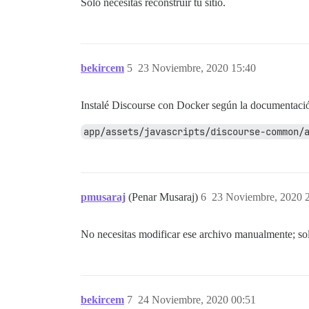
Solo necesitas reconstruir tu sitio.
bekircem
5
23 Noviembre, 2020 15:40
Instalé Discourse con Docker según la documentació
app/assets/javascripts/discourse-common/
pmusaraj
(Penar Musaraj)
6
23 Noviembre, 2020 
No necesitas modificar ese archivo manualmente; solo 
bekircem
7
24 Noviembre, 2020 00:51