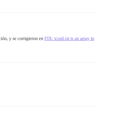
ión, y se corrigieron en
FIX: iconList is an array in