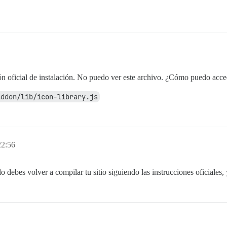
n oficial de instalación. No puedo ver este archivo. ¿Cómo puedo acce
addon/lib/icon-library.js
22:56
debes volver a compilar tu sitio siguiendo las instrucciones oficiales, 