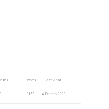
estas
Vistas
Actividad
2
2157
4 Febrero 2022