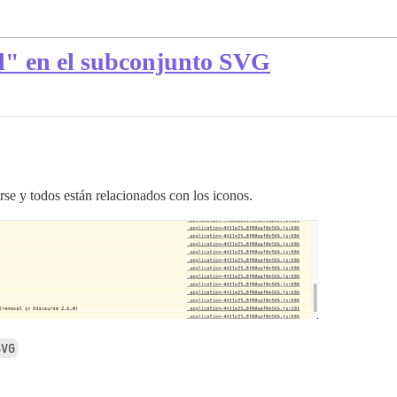
rd" en el subconjunto SVG
se y todos están relacionados con los iconos.
SVG