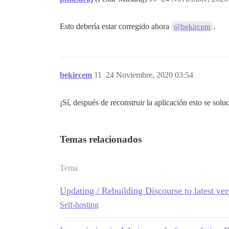
Esto debería estar corregido ahora
.
@bekircem
bekircem
11
24 Noviembre, 2020 03:54
¡Sí, después de reconstruir la aplicación esto se solu
Temas relacionados
Tema
Updating / Rebuilding Discourse to latest ver
Self-hosting