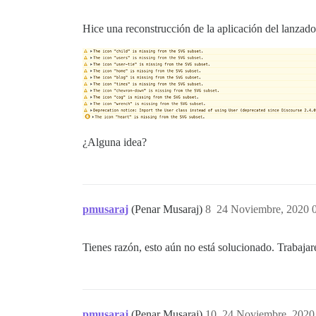
Hice una reconstrucción de la aplicación del lanzado
¿Alguna idea?
pmusaraj
(Penar Musaraj)
8
24 Noviembre, 2020 
Tienes razón, esto aún no está solucionado. Trabajar
pmusaraj
(Penar Musaraj)
10
24 Noviembre, 2020