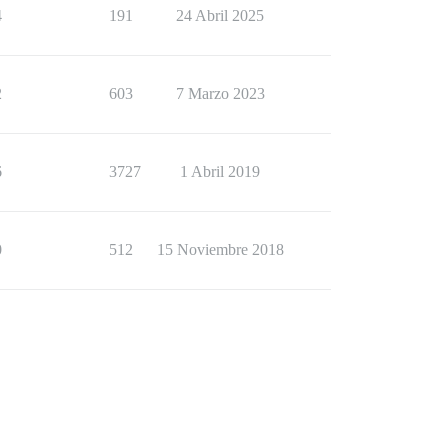
4
191
24 Abril 2025
2
603
7 Marzo 2023
6
3727
1 Abril 2019
0
512
15 Noviembre 2018