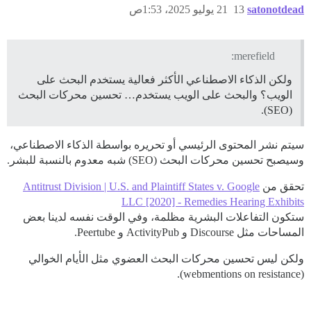
satonotdead
13
21 يوليو 2025، 1:53ص
merefield:
ولكن الذكاء الاصطناعي الأكثر فعالية يستخدم البحث على
الويب؟ والبحث على الويب يستخدم… تحسين محركات البحث
(SEO).
سيتم نشر المحتوى الرئيسي أو تحريره بواسطة الذكاء الاصطناعي،
وسيصبح تحسين محركات البحث (SEO) شبه معدوم بالنسبة للبشر.
تحقق من
Antitrust Division | U.S. and Plaintiff States v. Google
LLC [2020] - Remedies Hearing Exhibits
ستكون التفاعلات البشرية مظلمة، وفي الوقت نفسه لدينا بعض
المساحات مثل Discourse و ActivityPub و Peertube.
ولكن ليس تحسين محركات البحث العضوي مثل الأيام الخوالي
(webmentions on resistance).