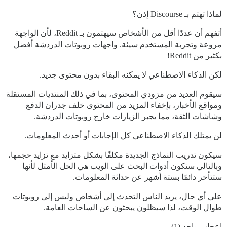
لماذا تهتم بـ Discourse إذن؟
أتفهم أن عددًا أقل من الأشخاص سيهتمون بـ Reddit، لأن الواجهة
مروعة وتجربة المستخدم سيئة. واجهات روبوتات الدردشة أفضل
بكثير من Reddit!
لكن الذكاء الاصطناعي لا يمكنه البقاء بدون محتوى جديد.
سيقوم العديد من مزودي المحتوى، بما في ذلك المنتديات المستقلة
ومواقع الأخبار، بإخفاء المزيد من المحتوى خلف جدران الدفع
وشاشات الثقة، مما يجبر الزيارات خارج روبوتات الدردشة.
لن يمتلك الذكاء الاصطناعي كل الإجابات أو أحدث المعلومات.
سيكون تدريب النماذج الجديدة مكلفًا بشكل متزايد مع تزايد حجمها،
وبالتالي ستكون أدوات البحث على الويب هي الحل الأمثل لأنها
ستتأخر دائمًا بستة أشهر عن حداثة المعلومات.
على أي حال، يريد الناس التحدث إلى أشخاص وليس إلى روبوتات
طوال الوقت، لذا سيظلون يبحثون عن الساحات العامة.
إعجاب واحد (1)