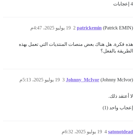
4 إعجابات
(Patrick EMIN)
patrickemin
2
19 يوليو 2025، 4:47م
هذه فكرة. هل هناك بعض منصات المنتديات التي تعمل بهذه
الطريقة بالفعل؟
(Johnny McIvor)
Johnny_McIvor
3
19 يوليو 2025، 5:13م
لا أعتقد ذلك.
إعجاب واحد (1)
satonotdead
4
19 يوليو 2025، 6:32م