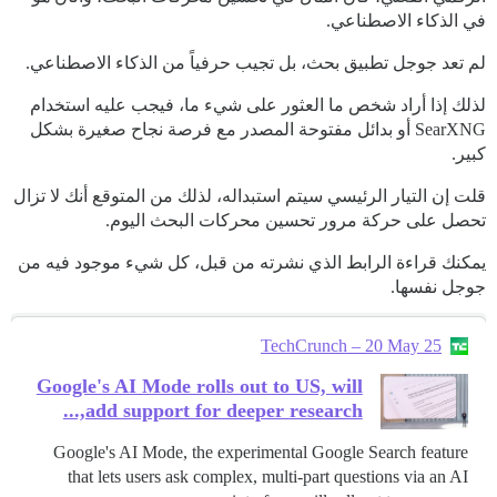
في الذكاء الاصطناعي.
لم تعد جوجل تطبيق بحث، بل تجيب حرفياً من الذكاء الاصطناعي.
لذلك إذا أراد شخص ما العثور على شيء ما، فيجب عليه استخدام
SearXNG أو بدائل مفتوحة المصدر مع فرصة نجاح صغيرة بشكل
كبير.
قلت إن التيار الرئيسي سيتم استبداله، لذلك من المتوقع أنك لا تزال
تحصل على حركة مرور تحسين محركات البحث اليوم.
يمكنك قراءة الرابط الذي نشرته من قبل، كل شيء موجود فيه من
جوجل نفسها.
TechCrunch – 20 May 25
Google's AI Mode rolls out to US, will
add support for deeper research,...
Google's AI Mode, the experimental Google Search feature
that lets users ask complex, multi-part questions via an AI