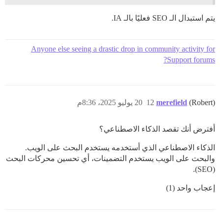
يتم استبدال الـ SEO فعليًا بالـ IA.
Anyone else seeing a drastic drop in community activity for
Support forums?
(Robert)
merefield
12
20 يوليو 2025، 8:36م
أفترض أنك تقصد الذكاء الاصطناعي؟
الذكاء الاصطناعي الذي أستخدمه يستخدم البحث على الويب.
والبحث على الويب يستخدم التضمينات، أي تحسين محركات البحث
(SEO).
إعجاب واحد (1)