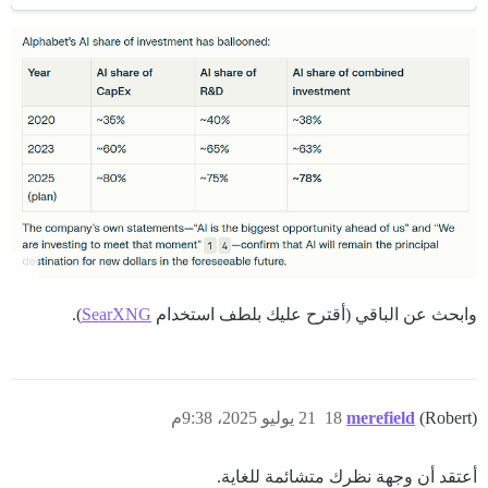
وابحث عن الباقي (أقترح عليك بلطف استخدام
SearXNG
).
(Robert)
merefield
18
21 يوليو 2025، 9:38م
أعتقد أن وجهة نظرك متشائمة للغاية.