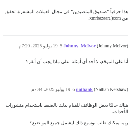
هذا حرفياً “صندوق المتصيدين” في مجال العملات المشفرة. تحقق
من xmrbazaar(.)com.
(Johnny McIvor)
Johnny_McIvor
5
19 يوليو 2025، 7:29م
أنا على الموقع، لا أجد أي أمثلة. على ماذا يجب أن أنقر؟
(Nathan Kershaw)
nathank
6
19 يوليو 2025، 7:44م
هناك حاليًا بعض الوظائف للقيام بذلك بالضبط باستخدام منشورات
الأحداث.
ربما يمكنك طلب توسيع ذلك ليشمل جميع المواضيع؟