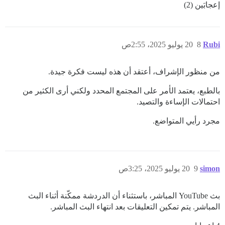
إعجابَين (2)
Rubi
8
20 يوليو 2025، 2:55ص
من منظور الإشراف، أعتقد أن هذه ليست فكرة جيدة.
بالطبع، يعتمد الأمر على المجتمع المحدد ولكني أرى الكثير من
احتمالات الإساءة والتصيد.
مجرد رأيي المتواضع.
simon
9
20 يوليو 2025، 3:25ص
بث YouTube المباشر، باستثناء أن الدردشة ممكّنة أثناء البث
المباشر. يتم تمكين التعليقات بعد انتهاء البث المباشر.