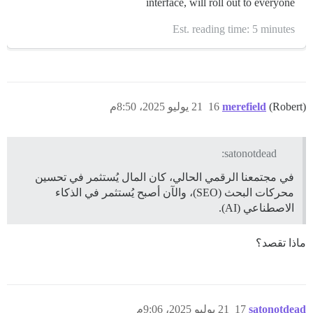
interface, will roll out to everyone
Est. reading time: 5 minutes
(Robert)
merefield
16
21 يوليو 2025، 8:50م
satonotdead:
في مجتمعنا الرقمي الحالي، كان المال يُستثمر في تحسين
محركات البحث (SEO)، والآن أصبح يُستثمر في الذكاء
الاصطناعي (AI).
ماذا تقصد؟
satonotdead
17
21 يوليو 2025، 9:06م