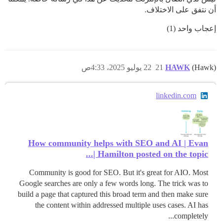
أن نتفق على الاختلاف.
إعجاب واحد (1)
(Hawk)
HAWK
21
22 يوليو 2025، 4:33ص
linkedin.com
How community helps with SEO and AI | Evan
Hamilton posted on the topic |...
Community is good for SEO. But it's great for AIO. Most
Google searches are only a few words long. The trick was to
build a page that captured this broad term and then make sure
the content within addressed multiple uses cases. AI has
completely...