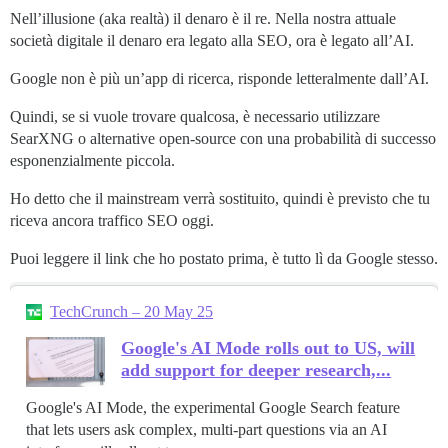
Nell’illusione (aka realtà) il denaro è il re. Nella nostra attuale
società digitale il denaro era legato alla SEO, ora è legato all’AI.
Google non è più un’app di ricerca, risponde letteralmente dall’AI.
Quindi, se si vuole trovare qualcosa, è necessario utilizzare
SearXNG o alternative open-source con una probabilità di successo
esponenzialmente piccola.
Ho detto che il mainstream verrà sostituito, quindi è previsto che tu
riceva ancora traffico SEO oggi.
Puoi leggere il link che ho postato prima, è tutto lì da Google stesso.
TechCrunch – 20 May 25
Google's AI Mode rolls out to US, will
add support for deeper research,...
Google's AI Mode, the experimental Google Search feature
that lets users ask complex, multi-part questions via an AI