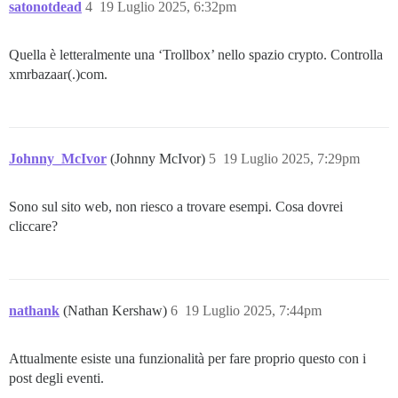
satonotdead
4
19 Luglio 2025, 6:32pm
Quella è letteralmente una ‘Trollbox’ nello spazio crypto. Controlla
xmrbazaar(.)com.
Johnny_McIvor
(Johnny McIvor)
5
19 Luglio 2025, 7:29pm
Sono sul sito web, non riesco a trovare esempi. Cosa dovrei
cliccare?
nathank
(Nathan Kershaw)
6
19 Luglio 2025, 7:44pm
Attualmente esiste una funzionalità per fare proprio questo con i
post degli eventi.