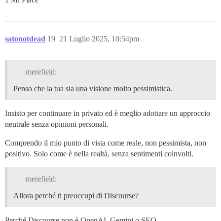
satonotdead
19
21 Luglio 2025, 10:54pm
merefield:
Penso che la tua sia una visione molto pessimistica.
Insisto per continuare in privato ed è meglio adottare un approccio
neutrale senza opinioni personali.
Comprendo il mio punto di vista come reale, non pessimista, non
positivo. Solo come è nella realtà, senza sentimenti coinvolti.
merefield:
Allora perché ti preoccupi di Discourse?
Perché Discourse non è OpenAI, Gemini o SEO.