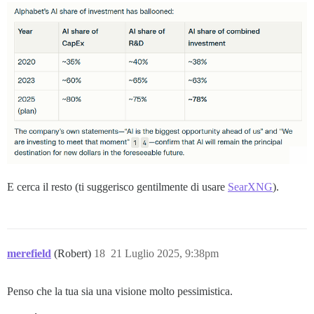
E cerca il resto (ti suggerisco gentilmente di usare
SearXNG
).
merefield
(Robert)
18
21 Luglio 2025, 9:38pm
Penso che la tua sia una visione molto pessimistica.