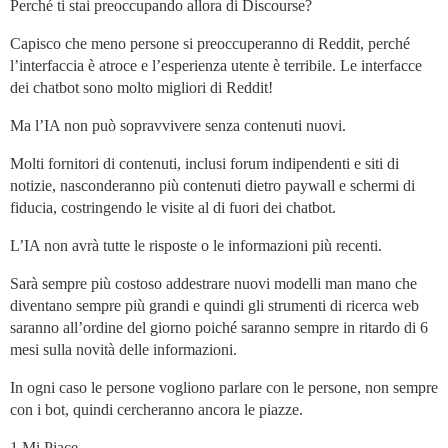
Perché ti stai preoccupando allora di Discourse?
Capisco che meno persone si preoccuperanno di Reddit, perché
l’interfaccia è atroce e l’esperienza utente è terribile. Le interfacce
dei chatbot sono molto migliori di Reddit!
Ma l’IA non può sopravvivere senza contenuti nuovi.
Molti fornitori di contenuti, inclusi forum indipendenti e siti di
notizie, nasconderanno più contenuti dietro paywall e schermi di
fiducia, costringendo le visite al di fuori dei chatbot.
L’IA non avrà tutte le risposte o le informazioni più recenti.
Sarà sempre più costoso addestrare nuovi modelli man mano che
diventano sempre più grandi e quindi gli strumenti di ricerca web
saranno all’ordine del giorno poiché saranno sempre in ritardo di 6
mesi sulla novità delle informazioni.
In ogni caso le persone vogliono parlare con le persone, non sempre
con i bot, quindi cercheranno ancora le piazze.
1 Mi Piace