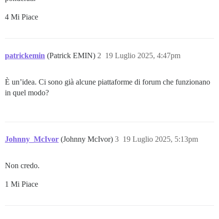
4 Mi Piace
patrickemin
(Patrick EMIN)
2
19 Luglio 2025, 4:47pm
È un’idea. Ci sono già alcune piattaforme di forum che funzionano
in quel modo?
Johnny_McIvor
(Johnny McIvor)
3
19 Luglio 2025, 5:13pm
Non credo.
1 Mi Piace