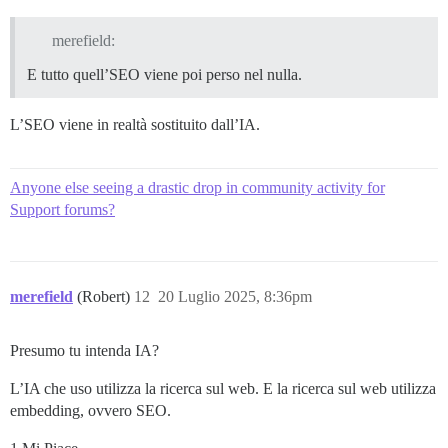
merefield:
E tutto quell’SEO viene poi perso nel nulla.
L’SEO viene in realtà sostituito dall’IA.
Anyone else seeing a drastic drop in community activity for
Support forums?
merefield
(Robert)
12
20 Luglio 2025, 8:36pm
Presumo tu intenda IA?
L’IA che uso utilizza la ricerca sul web. E la ricerca sul web utilizza
embedding, ovvero SEO.