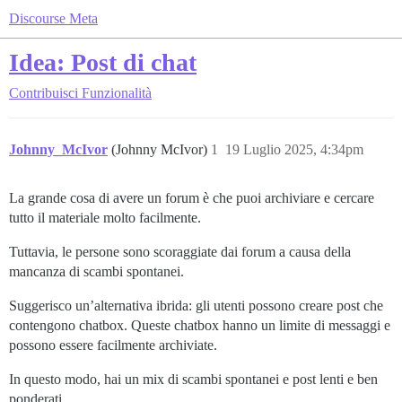
Discourse Meta
Idea: Post di chat
Contribuisci
Funzionalità
Johnny_McIvor
(Johnny McIvor)
1
19 Luglio 2025, 4:34pm
La grande cosa di avere un forum è che puoi archiviare e cercare
tutto il materiale molto facilmente.
Tuttavia, le persone sono scoraggiate dai forum a causa della
mancanza di scambi spontanei.
Suggerisco un’alternativa ibrida: gli utenti possono creare post che
contengono chatbox. Queste chatbox hanno un limite di messaggi e
possono essere facilmente archiviate.
In questo modo, hai un mix di scambi spontanei e post lenti e ben
ponderati.