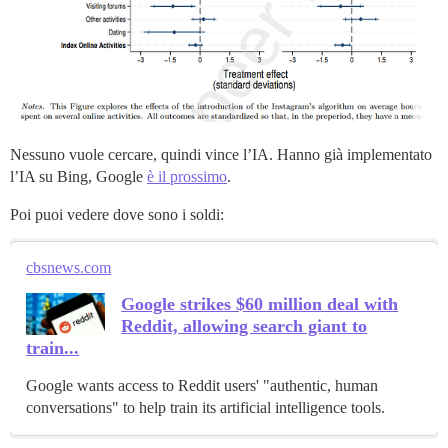
Nessuno vuole cercare, quindi vince l’IA. Hanno già implementato
l’IA su Bing, Google
è il prossimo
.
Poi puoi vedere dove sono i soldi:
cbsnews.com
Google strikes $60 million deal with
Reddit, allowing search giant to
train...
Google wants access to Reddit users' "authentic, human
conversations" to help train its artificial intelligence tools.