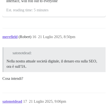
interface, will roll out to everyone
Est. reading time: 5 minutes
merefield
(Robert)
16
21 Luglio 2025, 8:50pm
satonotdead:
Nella nostra attuale società digitale, il denaro era sulla SEO,
ora è sull’IA.
Cosa intendi?
satonotdead
17
21 Luglio 2025, 9:06pm