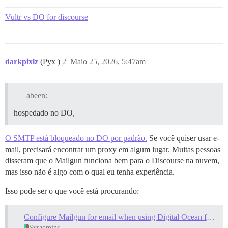
Vultr vs DO for discourse
darkpixlz
(Pyx )
2
Maio 25, 2026, 5:47am
abeen:
hospedado no DO,
O SMTP está bloqueado no DO por padrão.
Se você quiser usar e-
mail, precisará encontrar um proxy em algum lugar. Muitas pessoas
disseram que o Mailgun funciona bem para o Discourse na nuvem,
mas isso não é algo com o qual eu tenha experiência.
Isso pode ser o que você está procurando:
Configure Mailgun for email when using Digital Ocean for DNS
Sysadmins