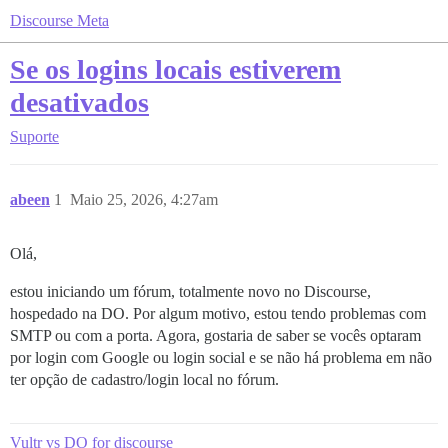
Discourse Meta
Se os logins locais estiverem
desativados
Suporte
abeen
1
Maio 25, 2026, 4:27am
Olá,
estou iniciando um fórum, totalmente novo no Discourse,
hospedado na DO. Por algum motivo, estou tendo problemas com
SMTP ou com a porta. Agora, gostaria de saber se vocês optaram
por login com Google ou login social e se não há problema em não
ter opção de cadastro/login local no fórum.
Vultr vs DO for discourse