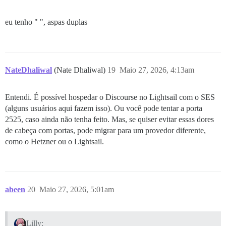
eu tenho " ", aspas duplas
NateDhaliwal
(Nate Dhaliwal)
19
Maio 27, 2026, 4:13am
Entendi. É possível hospedar o Discourse no Lightsail com o SES
(alguns usuários aqui fazem isso). Ou você pode tentar a porta
2525, caso ainda não tenha feito. Mas, se quiser evitar essas dores
de cabeça com portas, pode migrar para um provedor diferente,
como o Hetzner ou o Lightsail.
abeen
20
Maio 27, 2026, 5:01am
Lilly: