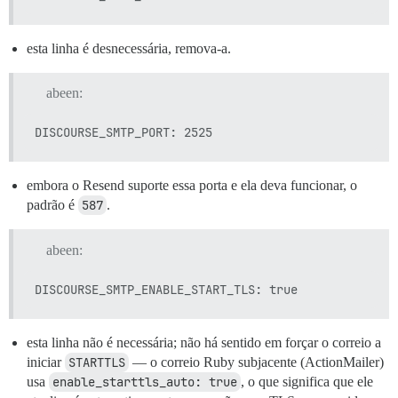
esta linha é desnecessária, remova-a.
abeen:
embora o Resend suporte essa porta e ela deva funcionar, o
padrão é
587
.
abeen:
esta linha não é necessária; não há sentido em forçar o correio a
iniciar
STARTTLS
— o correio Ruby subjacente (ActionMailer)
usa
enable_starttls_auto: true
, o que significa que ele