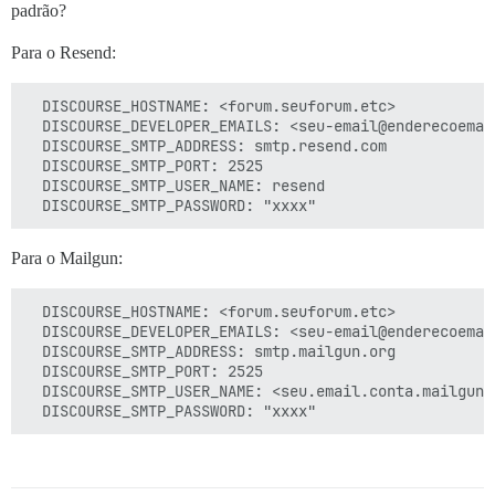
padrão?
Para o Resend:
  DISCOURSE_HOSTNAME: <forum.seuforum.etc>

  DISCOURSE_DEVELOPER_EMAILS: <seu-email@enderecoemail
  DISCOURSE_SMTP_ADDRESS: smtp.resend.com

  DISCOURSE_SMTP_PORT: 2525

  DISCOURSE_SMTP_USER_NAME: resend

Para o Mailgun:
  DISCOURSE_HOSTNAME: <forum.seuforum.etc>

  DISCOURSE_DEVELOPER_EMAILS: <seu-email@enderecoemail
  DISCOURSE_SMTP_ADDRESS: smtp.mailgun.org

  DISCOURSE_SMTP_PORT: 2525

  DISCOURSE_SMTP_USER_NAME: <seu.email.conta.mailgun>
