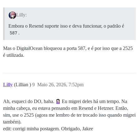
Lilly:
Embora o Resend suporte isso e deva funcionar, o padrão é
587
.
Mas o DigitalOcean bloqueou a porta 587, e é por isso que a 2525
é utilizada.
Lilly
(Lillian )
9
Maio 26, 2026, 7:52pm
Ah, esqueci do DO, haha.
Eu migrei deles há um tempo. Na
minha cabeça, eu estava pensando em Resend e Hetzner. Então,
sim, use o 2525 (agora me lembro de ter trocado isso quando migrei
também).
edit: corrigi minha postagem. Obrigado, Jakee