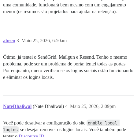
uma comunidade, funcionará bem mesmo com um engajamento
menor (os resumos são projetados para ajudar na retenção).
abeen
3
Maio 25, 2026, 6:50am
Ótimo, já tentei o SendGrid, Mailgun e Resend. Tenho o mesmo
problema, pode ser um problema de porta; tentei todas as portas.
Por enquanto, quero verificar se os logins sociais estão funcionando
e eliminar os logins locais.
NateDhaliwal
(Nate Dhaliwal)
4
Maio 25, 2026, 2:09pm
Você pode desativar a configuração do site
enable local 
logins
se desejar remover os logins locais. Você também pode
tentar o
Discourse ID
.