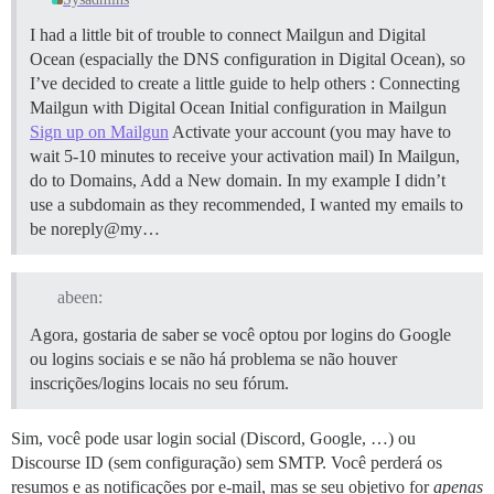
I had a little bit of trouble to connect Mailgun and Digital
Ocean (espacially the DNS configuration in Digital Ocean), so
I’ve decided to create a little guide to help others :
Connecting
Mailgun with Digital Ocean
Initial configuration in Mailgun
Sign up on Mailgun
Activate your account (you may have to
wait 5-10 minutes to receive your activation mail) In Mailgun,
do to Domains, Add a New domain. In my example I didn’t
use a subdomain as they recommended, I wanted my emails to
be noreply@my…
abeen:
Agora, gostaria de saber se você optou por logins do Google
ou logins sociais e se não há problema se não houver
inscrições/logins locais no seu fórum.
Sim, você pode usar login social (Discord, Google, …) ou
Discourse ID (sem configuração) sem SMTP. Você perderá os
resumos e as notificações por e-mail, mas se seu objetivo for
apenas