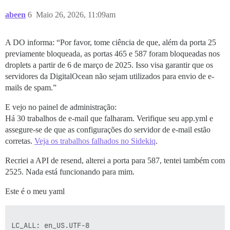
abeen
6
Maio 26, 2026, 11:09am
A DO informa: “Por favor, tome ciência de que, além da porta 25
previamente bloqueada, as portas 465 e 587 foram bloqueadas nos
droplets a partir de 6 de março de 2025. Isso visa garantir que os
servidores da DigitalOcean não sejam utilizados para envio de e-
mails de spam.”
E vejo no painel de administração:
Há 30 trabalhos de e-mail que falharam. Verifique seu app.yml e
assegure-se de que as configurações do servidor de e-mail estão
corretas.
Veja os trabalhos falhados no Sidekiq
.
Recriei a API de resend, alterei a porta para 587, tentei também com
2525. Nada está funcionando para mim.
Este é o meu yaml
LC_ALL: en_US.UTF-8
