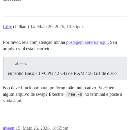
Lilly
(Lillian )
14
Maio 26, 2026, 10:30pm
Por favor, leia com atenção minha
postagem anterior aqui
. Seu
arquivo yml está incorreto.
abeen:
eu tenho Basic / 1 vCPU / 2 GB de RAM / 50 GB de disco
isso deve funcionar para um fórum não muito ativo. Você tem
algum arquivo de swap? Execute
free -h
no terminal e poste a
saída aqui.
abeen
15
Maio 26, 2026, 10:55pm