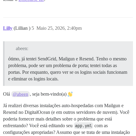
Lilly
(Lillian )
5
Maio 25, 2026, 2:40pm
abeen:
ótimo, já tentei SendGrid, Mailgun e Resend. Tenho o mesmo
problema, pode ser um problema de porta; tentei todas as
portas. Por enquanto, quero ver se os logins sociais funcionam
e eliminar os logins locais.
Olá
, seja bem-vindo(a)
@abeen
Já realizei diversas instalações auto-hospedadas com Mailgun e
Resend no DigitalOcean (e em outros servidores de nuvem). Você
poderia fornecer mais detalhes sobre o problema que está
enfrentando? Você está editando seu
app.yml
com as
configurações apropriadas? Assumo que se trata de uma instalação