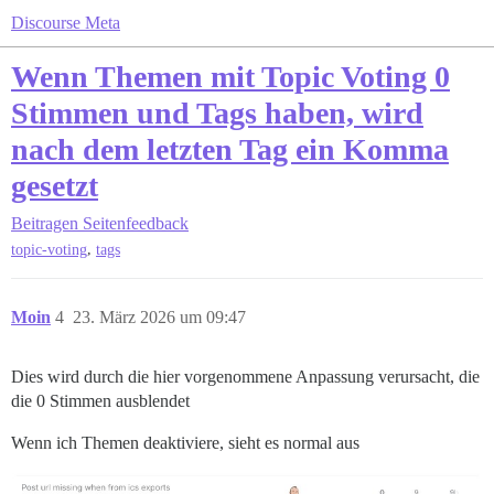
Discourse Meta
Wenn Themen mit Topic Voting 0
Stimmen und Tags haben, wird
nach dem letzten Tag ein Komma
gesetzt
Beitragen
Seitenfeedback
,
topic-voting
tags
Moin
4
23. März 2026 um 09:47
Dies wird durch die hier vorgenommene Anpassung verursacht, die
die 0 Stimmen ausblendet
Wenn ich Themen deaktiviere, sieht es normal aus