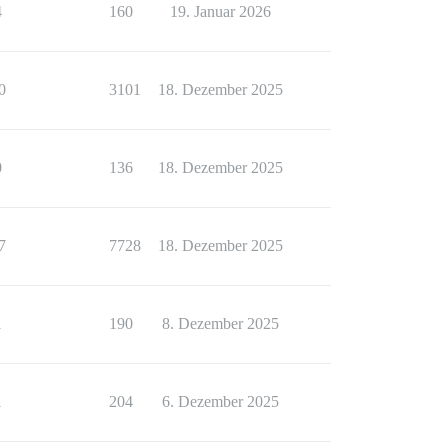
4
160
19. Januar 2026
0
3101
18. Dezember 2025
0
136
18. Dezember 2025
7
7728
18. Dezember 2025
1
190
8. Dezember 2025
1
204
6. Dezember 2025