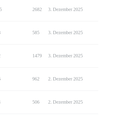
5
2682
3. Dezember 2025
8
585
3. Dezember 2025
2
1479
3. Dezember 2025
6
962
2. Dezember 2025
4
506
2. Dezember 2025