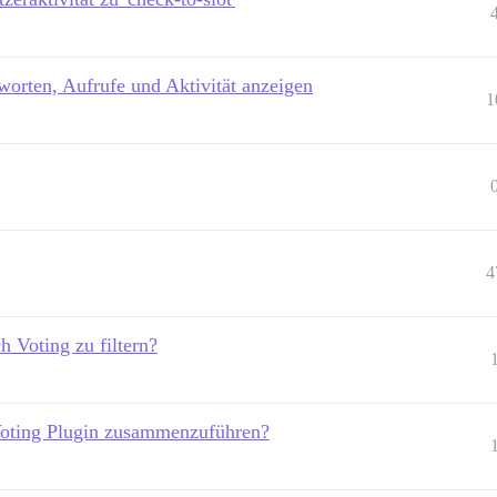
orten, Aufrufe und Aktivität anzeigen
1
4
h Voting zu filtern?
 Voting Plugin zusammenzuführen?