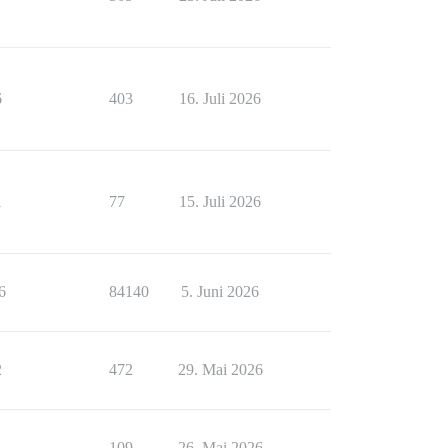
6
403
16. Juli 2026
1
77
15. Juli 2026
6
84140
5. Juni 2026
2
472
29. Mai 2026
1
109
26. Mai 2026