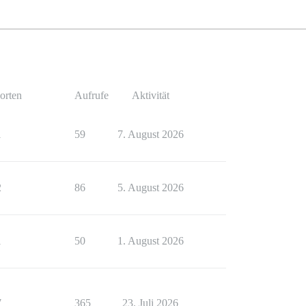
orten
Aufrufe
Aktivität
1
59
7. August 2026
2
86
5. August 2026
1
50
1. August 2026
7
365
23. Juli 2026