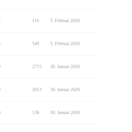
2
116
5. Februar 2026
4
549
5. Februar 2026
9
2715
30. Januar 2026
9
2013
30. Januar 2026
0
136
30. Januar 2026