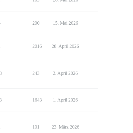
6
200
15. Mai 2026
2
2016
28. April 2026
8
243
2. April 2026
3
1643
1. April 2026
2
101
23. März 2026