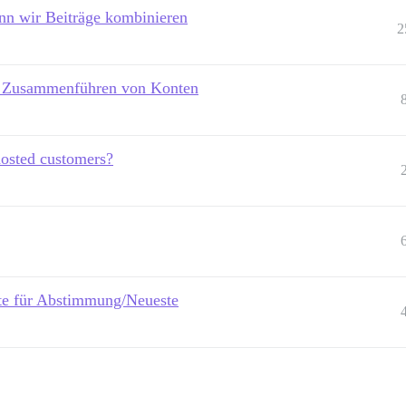
n wir Beiträge kombinieren
2
m Zusammenführen von Konten
 hosted customers?
te für Abstimmung/Neueste